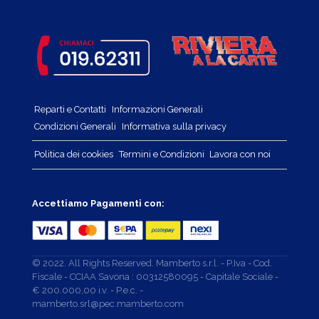
Reparti e Contatti
Informazioni Generali
Condizioni Generali
Informativa sulla privacy
Politica dei cookies
Termini e Condizioni
Lavora con noi
Accettiamo Pagamenti con:
© 2022. All Rights Reserved. Mamberto s.r.l. - P.Iva - Cod.
Fiscale - CCIAA Savona : 00312580095 - Capitale Sociale -
€ 200.000,00 i.v. - P.e.c. -
mamberto.srl@pec.mamberto.com