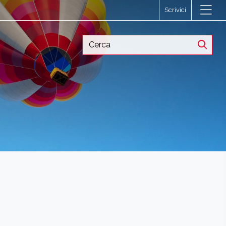
Scrivici