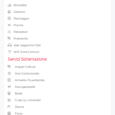
Biciclette
Giardino
Parcheggio
Piscina
Reception
Ristorante
Sala soggiorno/Hall
Wifi Zone Comuni
Servizi Sistemazione
Angolo Cottura
Aria Condizionata
Armadio/Guardaroba
Asciugacapelli
Bidet
Culla (su richiesta)
Doccia
Forno