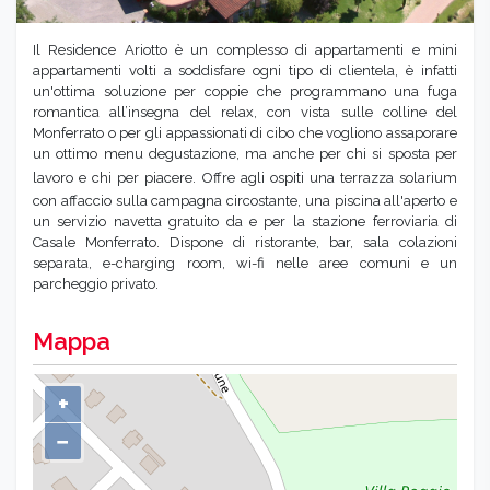
Il Residence Ariotto è un complesso di appartamenti e mini
appartamenti volti a soddisfare ogni tipo di clientela, è infatti
un'ottima soluzione per coppie che programmano una fuga
romantica all’insegna del relax, con vista sulle colline del
Monferrato o per gli appassionati di cibo che vogliono assaporare
un ottimo menu degustazione, ma anche per chi si sposta per
lavoro e chi per piacere.
Offre agli ospiti una terrazza solarium
con affaccio sulla campagna circostante, una piscina all'aperto e
un servizio navetta gratuito da e per la stazione ferroviaria di
Casale Monferrato. Dispone di ristorante, bar, sala colazioni
separata, e-charging room, wi-fi nelle aree comuni e un
parcheggio privato.
Mappa
+
−