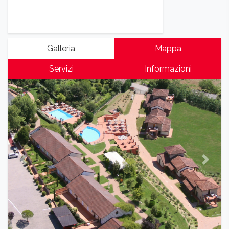
Galleria
Mappa
Servizi
Informazioni
Previous
Next