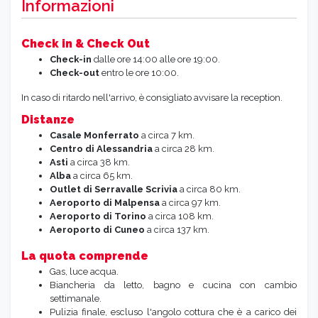
Informazioni
Check in & Check Out
Check-in
dalle ore 14:00 alle ore 19:00.
Check-out
entro le ore 10:00.
In caso di ritardo nell'arrivo, è consigliato avvisare la reception.
Distanze
Casale Monferrato
a circa 7 km.
Centro di Alessandria
a circa 28 km.
Asti
a circa 38 km.
Alba
a circa 65 km.
Outlet di Serravalle Scrivia
a circa 80 km.
Aeroporto di Malpensa
a circa 97 km.
Aeroporto di Torino
a circa 108 km.
Aeroporto di Cuneo
a circa 137 km.
La quota comprende
Gas, luce acqua.
Biancheria da letto, bagno e cucina con cambio
settimanale.
Pulizia finale, escluso l'angolo cottura che è a carico dei