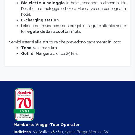
Biciclette a noleggio
in hotel, secondo la disponibilità.
Possibilità di noleggio e-bike a Moncalvo con consegna in
hotel.
E-charging station
.
I clienti del residence sono pregati di seguire attentamente
le
regole della raccolta rifiuti.
Servizi esterni alla struttura che prevedono pagamento in loco:
Tennis
a circa 1 km.
Golf di Margara
a circa 25 km.
Mamberto Viaggi-Tour Operator
Indirizzo
: Via Valle, 78/80, 17022 Borgio Verezzi SV