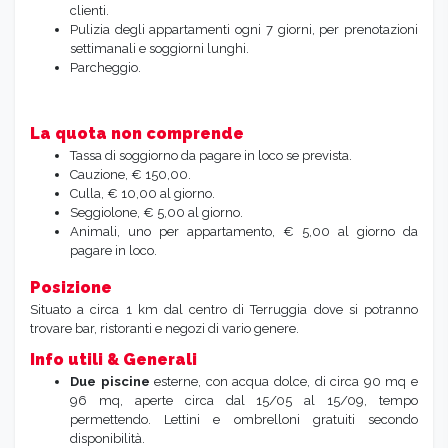
clienti.
Pulizia degli appartamenti ogni 7 giorni, per prenotazioni
settimanali e soggiorni lunghi.
Parcheggio.
La quota non comprende
Tassa di soggiorno da pagare in loco se prevista.
Cauzione, € 150,00.
Culla, € 10,00 al giorno.
Seggiolone, € 5,00 al giorno.
Animali, uno per appartamento, € 5,00 al giorno da
pagare in loco.
Posizione
Situato a circa 1 km dal centro di Terruggia dove si potranno
trovare bar, ristoranti e negozi di vario genere.
Info utili & Generali
Due piscine
esterne, con acqua dolce, di circa 90 mq e
96 mq, aperte circa dal 15/05 al 15/09, tempo
permettendo. Lettini e ombrelloni gratuiti secondo
disponibilità.