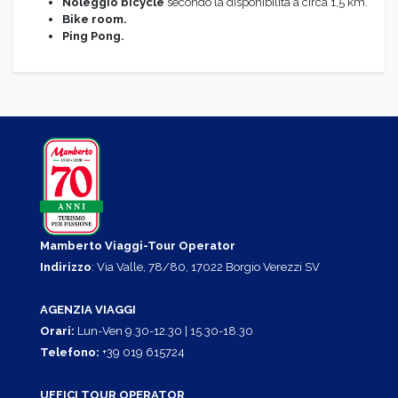
Noleggio bicycle
secondo la disponibilità a circa 1,5 km.
Bike room.
Ping Pong.
Mamberto Viaggi-Tour Operator
Indirizzo
: Via Valle, 78/80, 17022 Borgio Verezzi SV
AGENZIA VIAGGI
Orari:
Lun-Ven 9.30-12.30 | 15.30-18.30
Telefono:
+39 019 615724
UFFICI TOUR OPERATOR