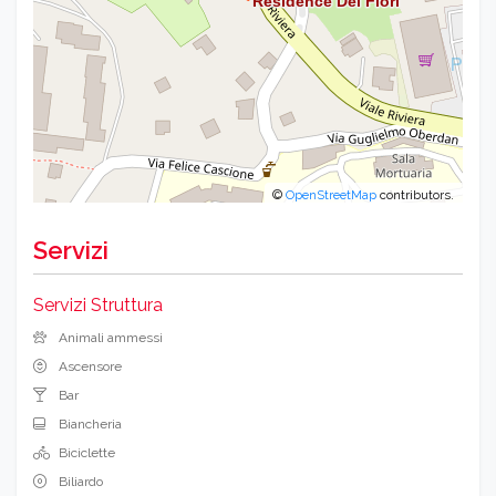
©
OpenStreetMap
contributors.
Servizi
Servizi Struttura
Animali ammessi
Ascensore
Bar
Biancheria
Biciclette
Biliardo