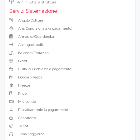
Wifi in tutta la struttura
Servizi Sistemazione
Angolo Cottura
Aria Condizionata (a pagamento)
Armadio/Guardaroba
Asciugacapelli
Balcone/Terrazzo
Bidet
Culla (su richiesta a pagamento)
Doccia o Vasca
Freezer
Frigo
Microonde
Riscaldamento (a pagamento)
Cassaforte
Tv Sat
Zona Soggiorno