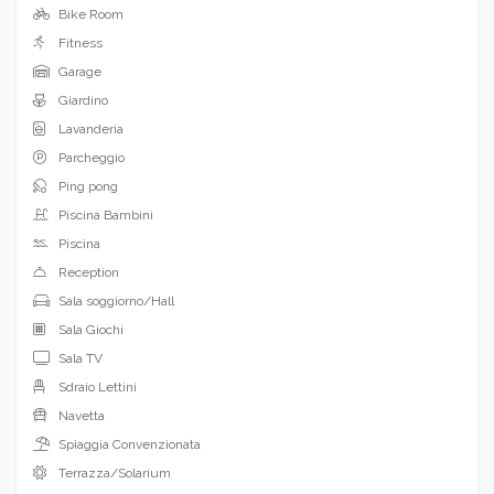
Bike Room
Fitness
Garage
Giardino
Lavanderia
Parcheggio
Ping pong
Piscina Bambini
Piscina
Reception
Sala soggiorno/Hall
Sala Giochi
Sala TV
Sdraio Lettini
Navetta
Spiaggia Convenzionata
Terrazza/Solarium