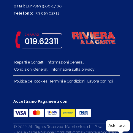
Orari:
Lun-Ven 9.00-17.00
Telefono:
+39 019 62311
Reparti e Contatti
Informazioni Generali
Condizioni Generali
Informativa sulla privacy
Politica dei cookies
Termini e Condizioni
Lavora con noi
Accettiamo Pagamenti con:
Ask Luca!
© 2022. All Rights Reserved. Mamberto s.r.l. - P.Iva - Cod.
Fiscale - CCIAA Savona : 00312580095 - Capitale Sociale -