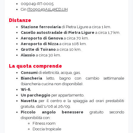
009049-RT-0005
Cin
IT009049A1L4KCDJJH
Distanze
Stazione ferroviaria
di Pietra Ligure a circa 1 km.
Casello autostradale di Pietra Ligure
a circa 1,7 km.
Aeroporto di Genova
a circa 70 km.
Aeroporto di Nizza
a circa 108 km.
Grotte di Toirano
a circa 10 km.
Alassio
a circa 30 km.
La quota comprende
Consumi
di elettricità, acqua, gas.
Biancheria
letto, bagno con cambio settimanale
(biancheria cucina non disponibile).
Wi-fi.
Un parcheggio
per appartamento.
Navetta
per il centro e la spiaggia ad orari prestabiliti
gratuita, dall'1/06 al 26/09.
Piccolo
angolo benessere
gratuito secondo
disponibilità con:
Fitness room
Doccia tropicale