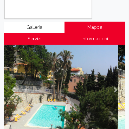
Galleria
Mappa
Servizi
Informazioni
Previous
Next