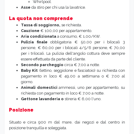
Whirlpool.
Asse
da stiro per chi usa la lavatrice.
La quota non comprende
Tassa di soggiorno,
se richiesta.
Cauzione
€ 100,00 per appartamento.
Aria condizionata
a consumo, € 1,00/KW.
Pulizia finale
obbligatoria € 50,00 per i bilocali 3
persone, € 60,00 per i bilocali 4/5/6 persone, € 70,00
per i trilocali. La pulizia dell'angolo cottura deve sempre
essere effettuata da parte del cliente.
Secondo parcheggio
circa € 7,00 a notte.
Baby Kit
(lettino, seggiolone e fasciatoio) su richiesta con
pagamento in loco € 49,00 a settimana o € 7,00 al
giorno.
Animali domestici
ammessi, uno per appartamento, su
richiesta con pagamento in loco € 7,00 a notte.
Gettone lavanderia o
stireria € 6,00 l'uno.
Posizione
Situato e circa 900 m dal mare, dai negozi e dal centro in
posizione tranquilla e soleggiata.