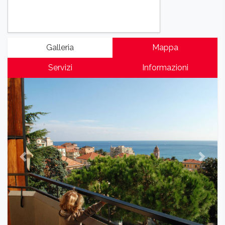
Galleria
Mappa
Servizi
Informazioni
Previous
Next