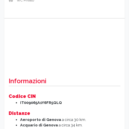
WC Privato
Informazioni
Codice CIN
IT009065A1Y6FR5QLQ
Distanze
Aeroporto di Genova
a circa 30 km.
Acquario di Genova
a circa 34 km.