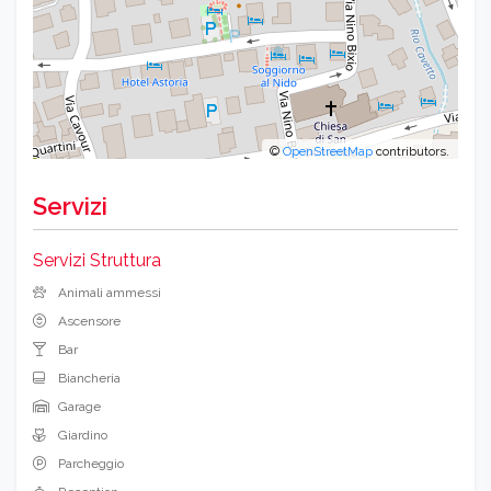
©
OpenStreetMap
contributors.
Servizi
Servizi Struttura
Animali ammessi
Ascensore
Bar
Biancheria
Garage
Giardino
Parcheggio