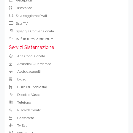
Reception
Ristorante
Sala soggiorno/Hall
Sala TV
Spiaggia Convenzionata
Wifi in tutta la struttura
Servizi Sistemazione
Aria Condizionata
Armadio/Guardaroba
Asciugacapelli
Bidet
Culla (su richiesta)
Doccia o Vasca
Telefono
Riscaldamento
Cassaforte
Tv Sat