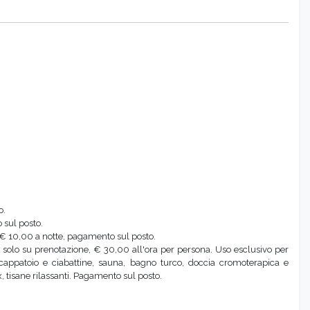
o.
 sul posto.
 € 10,00 a notte, pagamento sul posto.
 solo su prenotazione, € 30,00 all'ora per persona. Uso esclusivo per
appatoio e ciabattine, sauna, bagno turco, doccia cromoterapica e
 tisane rilassanti. Pagamento sul posto.