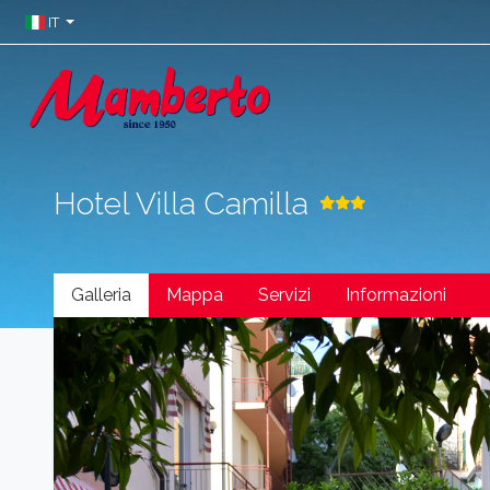
IT
Hotel Villa Camilla
Galleria
Mappa
Servizi
Informazioni