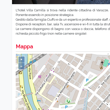
L'hotel Villa Camilla si trova nella ridente cittadina di Varazze
Ponente essendo in posizione strategica.
Gestito dalla famiglia Ciuffo e da un esperto e professionale staff, 
Dispone di reception, bar, sala Tv, ascensore e wi-fi in tutta la st
Le camere dispongono di bagno con vasca o doccia, telefono diret
richiesta piccolo frigo (non nelle camere singole).
Mappa
+
−