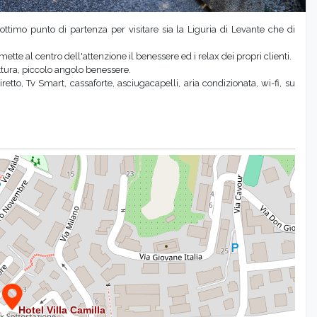
, ottimo punto di partenza per visitare sia la Liguria di Levante che di
mette al centro dell'attenzione il benessere ed i relax dei propri clienti.
ruttura, piccolo angolo benessere.
to, Tv Smart, cassaforte, asciugacapelli, aria condizionata, wi-fi, su