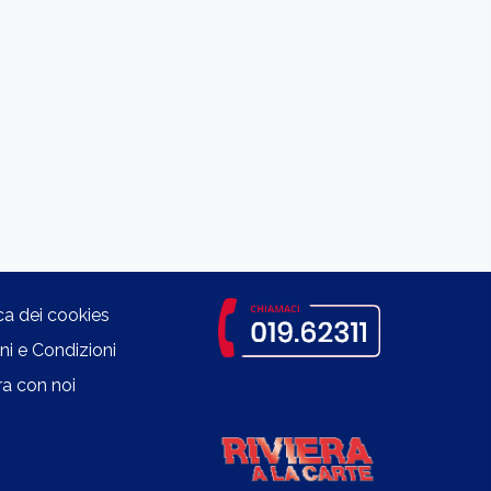
ica dei cookies
ni e Condizioni
a con noi