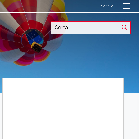
Scrivici