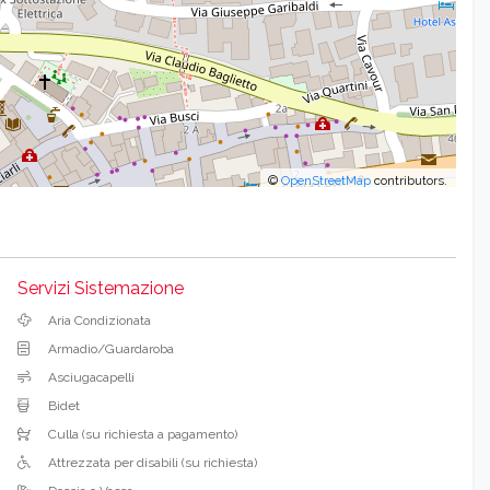
©
OpenStreetMap
contributors.
Servizi Sistemazione
Aria Condizionata
Armadio/Guardaroba
Asciugacapelli
Bidet
Culla (su richiesta a pagamento)
Attrezzata per disabili (su richiesta)