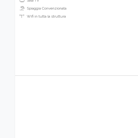
Sala TV
Spiaggia Convenzionata
Wifi in tutta la struttura