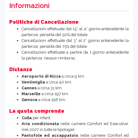
Informazioni
Politiche di Cancellazione
Cancellazioni effettuate
dal 15°
al 4° giorno antecedente la
partenza: penalità del 50% del totale.
Cancellazioni effettuate dal 3° al 2° giorno antecedente la
partenza: penalità del 75% del totale.
Cancellazioni effettuate a partire da 1 giorno antecedente
la partenza: nessun rimborso.
Distanze
Aeroporto di Nizza
a circa 9 km.
Ventimiglia
a circa 40 km.
Cannes
a circa 31 km.
Marseille
a circa 197 km.
Genova
a circa 196 km.
La quota comprende
Culla
per infant.
Aria condizionata
nelle camere Comfort ed Executive.
(nel 2027 in tutte le tipologie).
Pantofole
ed accappatoio
nelle camere Comfort ed