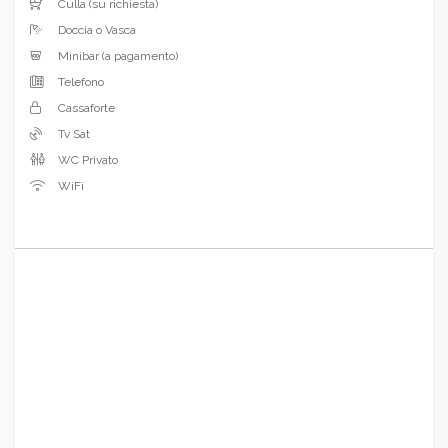
Culla (su richiesta)
Doccia o Vasca
Minibar (a pagamento)
Telefono
Cassaforte
Tv Sat
WC Privato
WiFi