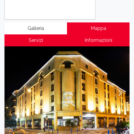
Galleria
Mappa
Servizi
Informazioni
Previous
Next