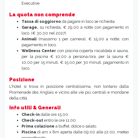
Executive.
La quota non comprende
Tassa di soggiorno
da pagare in loco se richiesta.
Garage,
su richiesta, € 29,00 a notte con pagamento in
loco. (€ 30,00 nel 2027)
Animali
(massimo 1 per camera), € 15,00 a notte, con
pagamento in loco.
Wellness Center
con piscina coperta riscaldata e sauna,
per la piscina € 10,00 a persona/ora, per la sauna €
10,00 per 15 minuti, € 15,00 per 30 minuti, pagamento in
loco.
Posizione
L'hotel si trova in posizione centralissima, non lontano dalla
Promenade des Anglais e vicino alle vie più centrali e mondane
della città.
Info utili & Generali
Check-in
dalle ore 15:00.
Check-out
entro le ore 11:00.
Prima colazione
a buffet, dolce o salato.
Piscina
di 4m x 8m aperta dalle 09:00 alle 22:00, meteo
permettendo.