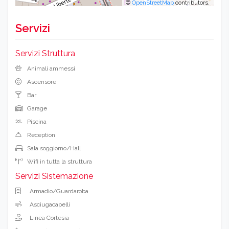
©
OpenStreetMap
contributors.
Servizi
Servizi Struttura
Animali ammessi
Ascensore
Bar
Garage
Piscina
Reception
Sala soggiorno/Hall
Wifi in tutta la struttura
Servizi Sistemazione
Armadio/Guardaroba
Asciugacapelli
Linea Cortesia