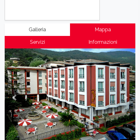
Galleria
Mappa
Servizi
Informazioni
Previous
Next