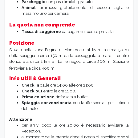
Parcheggio
con posti limitati, gratuito.
Animali
ammessi gratuitamente, di piccola taglia e
massimo uno per camera.
La quota non comprende
Tassa di soggiorno
da pagare in loco se prevista.
Posizione
Situato nella zona Fegina di Monterosso al Mare, a circa 50 m
dalla spiaggia e circa 150 m dalla passeggiata a mare, il centro
storico è a circa 1 km e i bar e negozi a circa 200 m. Stazione
ferroviaria a circa 400 m.
Info utili & Generali
Check in
dalle ore 14:00 alle ore 21:00.
Check out
entro le ore 11:00.
Prima colazione
rinforzata a buffet.
Spiaggia convenzionata
con tariffe speciali per i clienti
dell'hotel.
Attenzione:
per arrivi dopo le ore 20:00 è necessario avvisare la
Reception.
al momento della prenotazione si prega di specificare se si