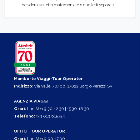
desidera un letto matrimoniale o due letti separati.
Mamberto Viaggi-Tour Operator
Indirizzo
: Via Valle, 78/80, 17022 Borgio Verezzi SV
AGENZIA VIAGGI
Orari:
Lun-Ven 9.30-12.30 | 15.30-18.30
Telefono:
+39 019 615724
UFFICI TOUR OPERATOR
Orari:
Lun-Ven 9.00-17.00