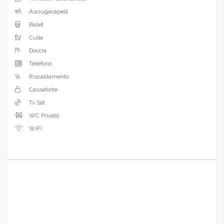
Asciugacapelli
Bidet
Culla
Doccia
Telefono
Riscaldamento
Cassaforte
Tv Sat
WC Privato
WiFi