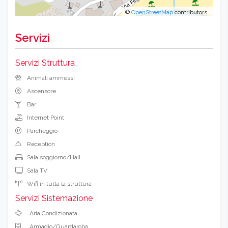
©
OpenStreetMap
contributors.
Servizi
Servizi Struttura
Animali ammessi
Ascensore
Bar
Internet Point
Parcheggio
Reception
Sala soggiorno/Hall
Sala TV
Wifi in tutta la struttura
Servizi Sistemazione
Aria Condizionata
Armadio/Guardaroba