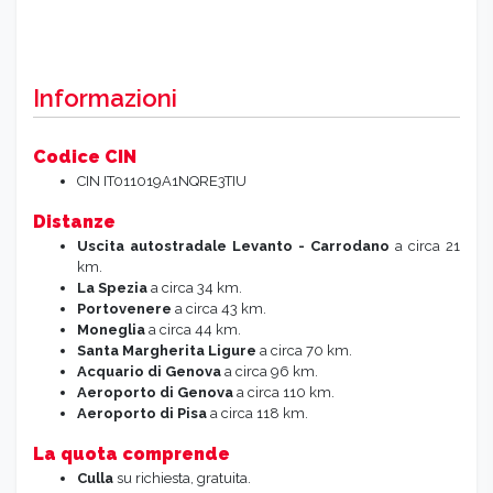
Informazioni
Codice CIN
CIN IT011019A1NQRE3TIU
Distanze
Uscita autostradale Levanto - Carrodano
a circa 21
km.
La Spezia
a circa 34 km.
Portovenere
a circa 43 km.
Moneglia
a circa 44 km.
Santa Margherita Ligure
a circa 70 km.
Acquario di Genova
a circa 96 km.
Aeroporto di Genova
a circa 110 km.
Aeroporto di Pisa
a circa 118 km.
La quota comprende
Culla
su richiesta, gratuita.