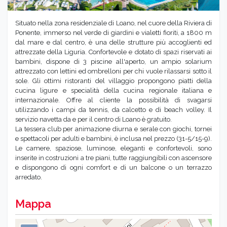
Situato nella zona residenziale di Loano, nel cuore della Riviera di
Ponente, immerso nel verde di giardini e vialetti fioriti, a 1800 m
dal mare e dal centro, è una delle strutture più accoglienti ed
attrezzate della Liguria. Confortevole e dotato di spazi riservati ai
bambini, dispone di 3 piscine all'aperto, un ampio solarium
attrezzato con lettini ed ombrelloni per chi vuole rilassarsi sotto il
sole. Gli ottimi ristoranti del villaggio propongono piatti della
cucina ligure e specialità della cucina regionale italiana e
internazionale. Offre al cliente la possibilità di svagarsi
utilizzando i campi da tennis, da calcetto e di beach volley. Il
servizio navetta da e per il centro di Loano è gratuito.
La tessera club per animazione diurna e serale con giochi, tornei
e spettacoli per adulti e bambini, è inclusa nel prezzo (31-5/15-9).
Le camere, spaziose, luminose, eleganti e confortevoli, sono
inserite in costruzioni a tre piani, tutte raggiungibili con ascensore
e dispongono di ogni comfort e di un balcone o un terrazzo
arredato.
Mappa