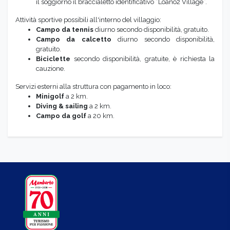
il soggiorno il braccialetto identificativo “Loano2 Village”.
Attività sportive possibili all'interno del villaggio:
Campo da tennis
diurno secondo disponibilità, gratuito.
Campo da calcetto
diurno secondo disponibilità,
gratuito.
Biciclette
secondo disponibilità, gratuite, è richiesta la
cauzione.
Servizi esterni alla struttura con pagamento in loco:
Minigolf
a 2 km.
Diving & sailing
a 2 km.
Campo da golf
a 20 km.