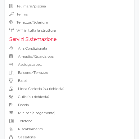
Teli mare/piscina
Tennis
Terrazza/Solarium
Wifi in tutta la struttura
Servizi Sistemazione
Aria Condizionata
Armadio/Guardaroba
Asciugacapelli
Balcone/Terrazzo
Bidet
Linea Cortesia (su richiesta)
Culla (su richiesta)
Doccia
Minibar (a pagamento)
Telefono
Riscaldamento
Cassaforte