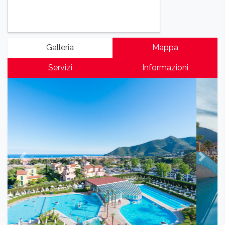
Galleria
Mappa
Servizi
Informazioni
Previous
Next