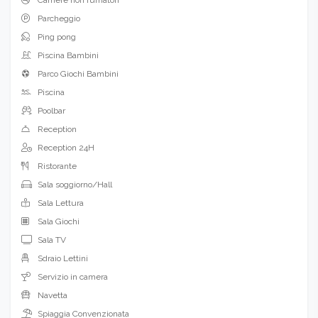
Parcheggio
Ping pong
Piscina Bambini
Parco Giochi Bambini
Piscina
Poolbar
Reception
Reception 24H
Ristorante
Sala soggiorno/Hall
Sala Lettura
Sala Giochi
Sala TV
Sdraio Lettini
Servizio in camera
Navetta
Spiaggia Convenzionata