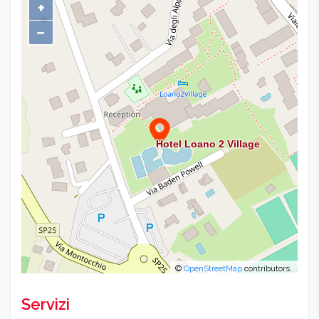
+
−
©
OpenStreetMap
contributors.
Servizi