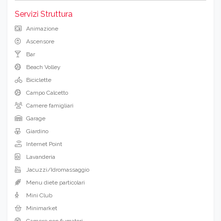
Servizi Struttura
Animazione
Ascensore
Bar
Beach Volley
Biciclette
Campo Calcetto
Camere famigliari
Garage
Giardino
Internet Point
Lavanderia
Jacuzzi/Idromassaggio
Menu diete particolari
Mini Club
Minimarket
Camere non fumatori