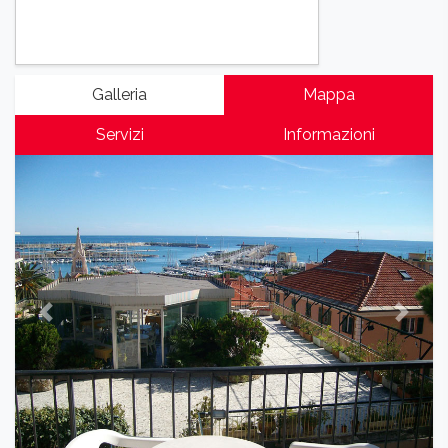
Galleria
Mappa
Servizi
Informazioni
Previous
Next