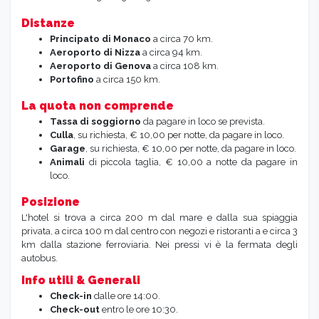
Distanze
Principato di Monaco
a circa 70 km.
Aeroporto di Nizza
a circa 94 km.
Aeroporto di Genova
a circa 108 km.
Portofino
a circa 150 km.
La quota non comprende
Tassa di soggiorno
da pagare in loco se prevista.
Culla
, su richiesta, € 10,00 per notte, da pagare in loco.
Garage
, su richiesta, € 10,00 per notte, da pagare in loco.
Animali
di piccola taglia, € 10,00 a notte da pagare in
loco.
Posizione
L'hotel si trova a circa 200 m dal mare e dalla sua spiaggia
privata, a circa 100 m dal centro con negozi e ristoranti a e circa 3
km dalla stazione ferroviaria. Nei pressi vi è la fermata degli
autobus.
Info utili & Generali
Check-in
dalle ore 14:00.
Check-out
entro le ore 10:30.