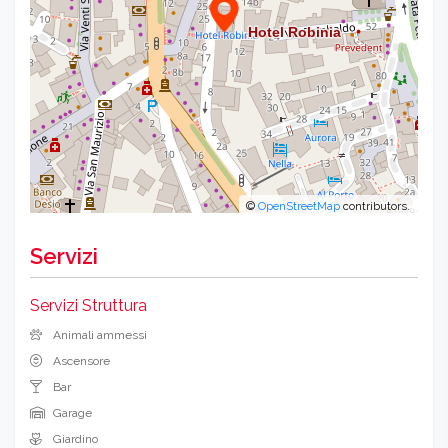
©
OpenStreetMap
contributors.
Servizi
Servizi Struttura
Animali ammessi
Ascensore
Bar
Garage
Giardino