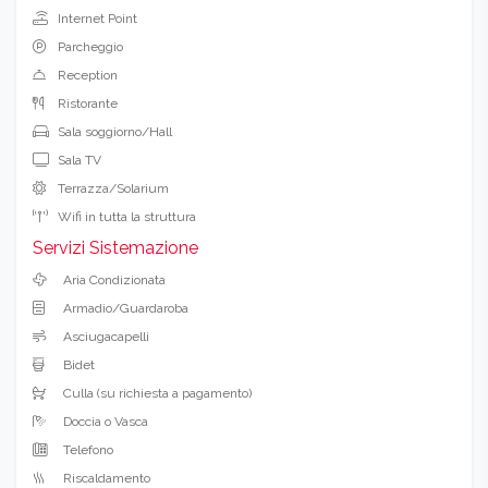
Internet Point
Parcheggio
Reception
Ristorante
Sala soggiorno/Hall
Sala TV
Terrazza/Solarium
Wifi in tutta la struttura
Servizi Sistemazione
Aria Condizionata
Armadio/Guardaroba
Asciugacapelli
Bidet
Culla (su richiesta a pagamento)
Doccia o Vasca
Telefono
Riscaldamento