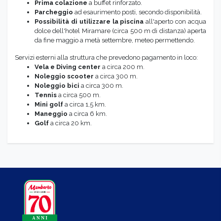
Prima colazione
a buffet rinforzato.
Parcheggio
ad esaurimento posti, secondo disponibilità.
Possibilità di utilizzare la piscina
all'aperto con acqua
dolce dell'hotel Miramare (circa 500 m di distanza) aperta
da fine maggio a metà settembre, meteo permettendo.
Servizi esterni alla struttura che prevedono pagamento in loco:
Vela e Diving center
a circa 200 m.
Noleggio scooter
a circa 300 m.
Noleggio bici
a circa 300 m.
Tennis
a circa 500 m.
Mini golf
a circa 1,5 km.
Maneggio
a circa 6 km.
Golf
a circa 20 km.