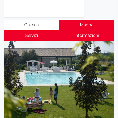
Galleria
Mappa
Servizi
Informazioni
Previous
Next