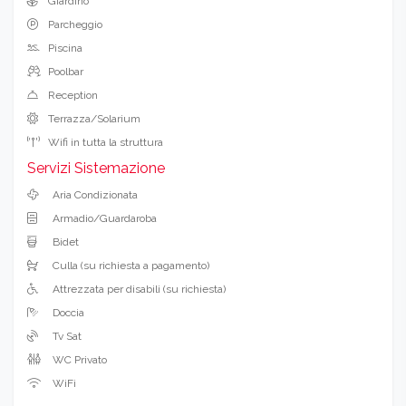
Giardino
Parcheggio
Piscina
Poolbar
Reception
Terrazza/Solarium
Wifi in tutta la struttura
Servizi Sistemazione
Aria Condizionata
Armadio/Guardaroba
Bidet
Culla (su richiesta a pagamento)
Attrezzata per disabili (su richiesta)
Doccia
Tv Sat
WC Privato
WiFi