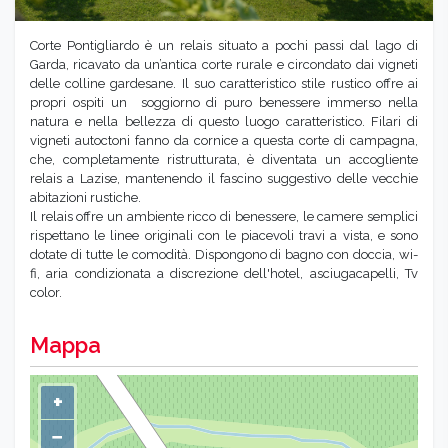
Corte Pontigliardo è un relais situato a pochi passi dal lago di
Garda, ricavato da un’antica corte rurale e circondato dai vigneti
delle colline gardesane. Il suo caratteristico stile rustico offre ai
propri ospiti un soggiorno di puro benessere immerso nella
natura e nella bellezza di questo luogo caratteristico. Filari di
vigneti autoctoni fanno da cornice a questa corte di campagna,
che, completamente ristrutturata, è diventata un accogliente
relais a Lazise, mantenendo il fascino suggestivo delle vecchie
abitazioni rustiche.
Il relais offre un ambiente ricco di benessere, le camere semplici
rispettano le linee originali con le piacevoli travi a vista, e sono
dotate di tutte le comodità. Dispongono di bagno con doccia, wi-
fi, aria condizionata a discrezione dell'hotel, asciugacapelli, Tv
color.
Mappa
+
−