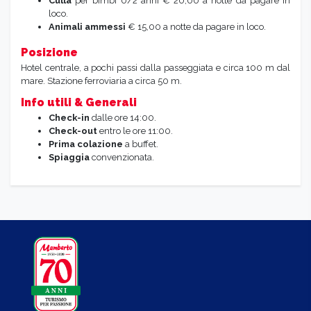
Culla
per bimbi 0/2 anni € 20,00 a notte da pagare in
loco.
Animali ammessi
€ 15,00 a notte da pagare in loco.
Posizione
Hotel centrale, a pochi passi dalla passeggiata e circa 100 m dal
mare. Stazione ferroviaria a circa 50 m.
Info utili & Generali
Check-in
dalle ore 14:00.
Check-out
entro le ore 11:00.
Prima colazione
a buffet.
Spiaggia
convenzionata.