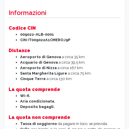
Informazioni
Codice CIN
009022-ALB-0001
CIN IT009022A1CMEROJ9P
Distanze
Aeroporto di Genova
a circa 35 km.
Acquario di Genova
a circa 39,5 km.
Aeroporto di Nizza
a circa 167 km.
Santa Margherita Ligure
a circa 75 km.
Cinque Terre
a circa 130 km.
La quota comprende
Wi-fi.
Aria condizionata.
Deposito bagagli.
La quota non comprende
Tassa di soggiorno
da pagare in loco, se prevista.