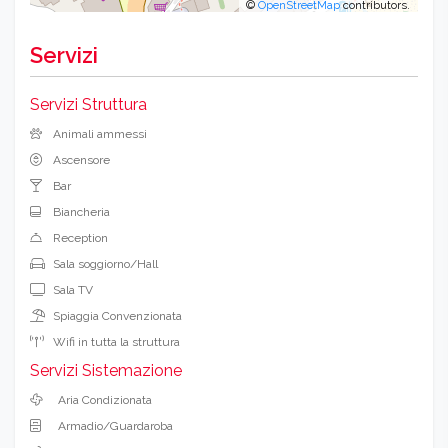
©
OpenStreetMap
contributors.
Servizi
Servizi Struttura
Animali ammessi
Ascensore
Bar
Biancheria
Reception
Sala soggiorno/Hall
Sala TV
Spiaggia Convenzionata
Wifi in tutta la struttura
Servizi Sistemazione
Aria Condizionata
Armadio/Guardaroba