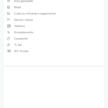
Asciugacapelli
Bidet
Culla (su richiesta a pagamento)
Doccia o Vasca
Telefono
Riscaldamento
Cassaforte
Tv Sat
WC Privato