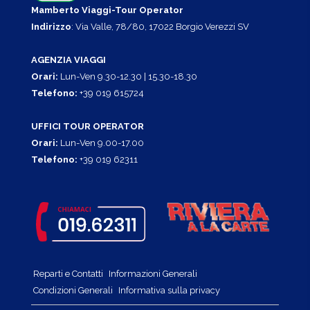
Mamberto Viaggi-Tour Operator
Indirizzo
: Via Valle, 78/80, 17022 Borgio Verezzi SV
AGENZIA VIAGGI
Orari:
Lun-Ven 9.30-12.30 | 15.30-18.30
Telefono:
+39 019 615724
UFFICI TOUR OPERATOR
Orari:
Lun-Ven 9.00-17.00
Telefono:
+39 019 62311
Reparti e Contatti
Informazioni Generali
Condizioni Generali
Informativa sulla privacy