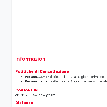
Informazioni
Politiche di Cancellazione
Per annullamenti
effettuati dal 7° al 4° giorno prima dell
Per annullamenti
effettuati dal 3° giorno all'arrivo, pena
Codice CIN
CIN IT103008A18OH4T6BZ
Distanze