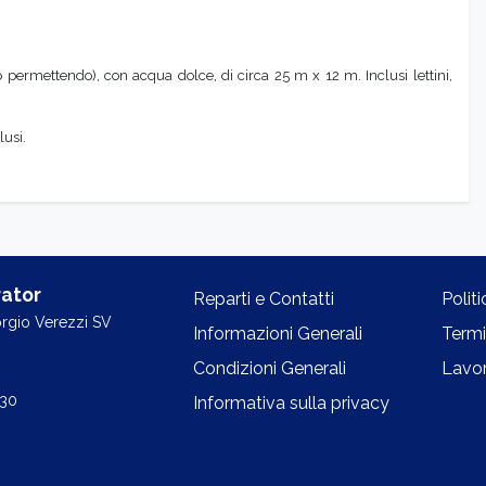
permettendo), con acqua dolce, di circa 25 m x 12 m. Inclusi lettini,
lusi.
ator
Reparti e Contatti
Polit
orgio Verezzi SV
Informazioni Generali
Termi
Condizioni Generali
Lavor
.30
Informativa sulla privacy