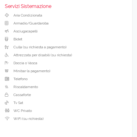
Servizi Sistemazione
Aria Condizionata
Armadio/Guardaroba
Asciugacapelli
Bidet
Culla (su richiesta a pagamento)
Attrezzata per disabili (su richiesta)
Doccia o Vasca
Minibar (a pagamento)
Telefono
Riscaldamento
Cassaforte
Tv Sat
WC Privato
WiFi (su richiesta)