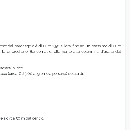
 costo del parcheggio è di Euro 1,50 all’ora, fino ad un massimo di Euro
ta di credito o Bancomat direttamente alla colonnina d’uscita del
agare in loco.
oco (circa € 25,00 al giorno a persona) dotata di:
r e a circa 50 m dal centro.