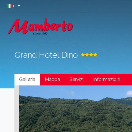
IT
Grand Hotel Dino
Galleria
Mappa
Servizi
Informazioni