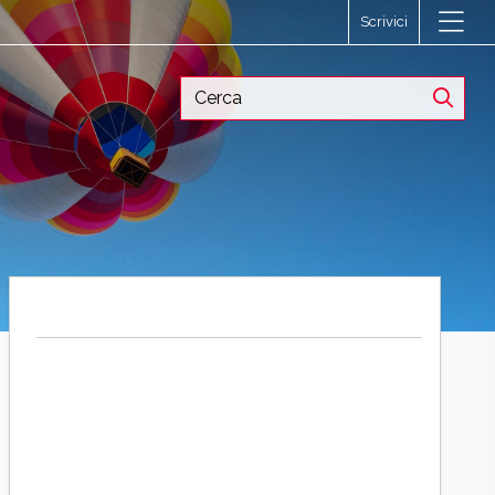
Scrivici