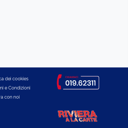
ica dei cookies
ni e Condizioni
a con noi