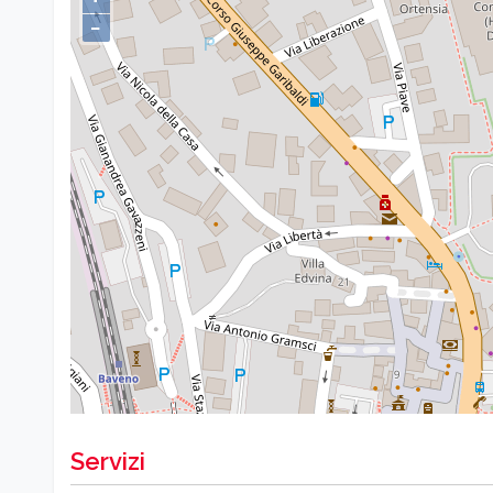
−
Servizi