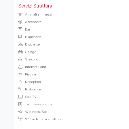
Servizi Struttura
Animali ammessi
Ascensore
Bar
Biancheria
Biciclette
Garage
Giardino
Internet Point
Piscina
Reception
Ristorante
Sala TV
Teli mare/piscina
Wellness/Spa
Wifi in tutta la struttura