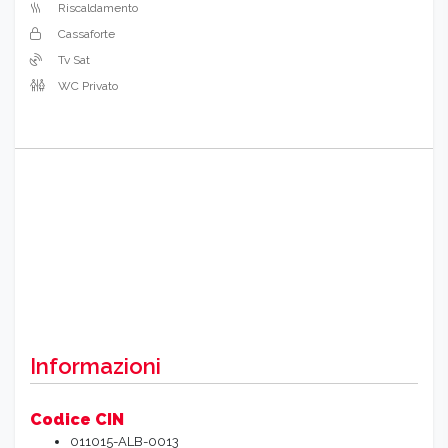
Riscaldamento
Cassaforte
Tv Sat
WC Privato
Informazioni
Codice CIN
011015-ALB-0013