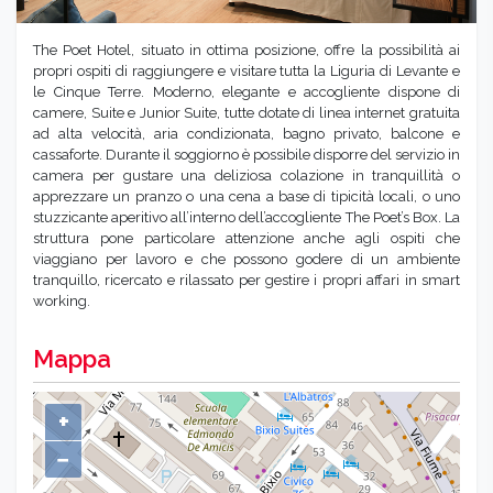
The Poet Hotel, situato in ottima posizione, offre la possibilità ai
propri ospiti di raggiungere e visitare tutta la Liguria di Levante e
le Cinque Terre. Moderno, elegante e accogliente dispone di
camere, Suite e Junior Suite, tutte dotate di linea internet gratuita
ad alta velocità, aria condizionata, bagno privato, balcone e
cassaforte. Durante il soggiorno è possibile disporre del servizio in
camera per gustare una deliziosa colazione in tranquillità o
apprezzare un pranzo o una cena a base di tipicità locali, o uno
stuzzicante aperitivo all’interno dell’accogliente The Poet’s Box. La
struttura pone particolare attenzione anche agli ospiti che
viaggiano per lavoro e che possono godere di un ambiente
tranquillo, ricercato e rilassato per gestire i propri affari in smart
working.
Mappa
+
−