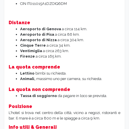
CIN IT011015A1DZOIQ6DM
Distanze
Aeroporto di Genova
a circa 114 km.
Aeroporto di Pisa
a circa 86 km.
Aeroporto di Nizza
a circa 304 km.
Cinque Terre
a circa 34 km.
Ventimiglia
a circa 263 km.
Firenze
a circa 165 km.
La quota comprende
Lettino
bimbi su richiesta.
Animali,
massimo uno per camera, su richiesta.
La quota non comprende
Tassa di soggiorno
da pagare in loco se prevista.
Posizione
L'hotel si trova nel centro della città, vicino a negozi, ristoranti e
bar. Il mare è a circa 800 m e le spiagge a circa 9 km.
Info utili & Generali