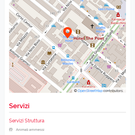
©
OpenStreetMap
contributors.
Servizi
Servizi Struttura
Animali ammessi