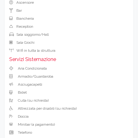
Ascensore
Bar
Biancheria
Reception
Sala soggiorno/Hall
Sala Giochi
Wifi in tutta la struttura
Servizi Sistemazione
Aria Condizionata
Armadio/Guardaroba
Asciugacapelli
Bidet
Culla (su richiesta)
Attrezzata per disabili (su richiesta)
Doccia
Minibar (a pagamento)
Telefono