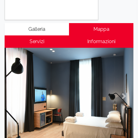
Galleria
Mappa
Servizi
Informazioni
Previous
Next