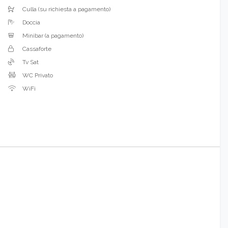
Culla (su richiesta a pagamento)
Doccia
Minibar (a pagamento)
Cassaforte
Tv Sat
WC Privato
WiFi