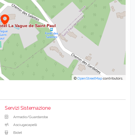
©
OpenStreetMap
contributors.
Servizi Sistemazione
Armadio/Guardaroba
Asciugacapelli
Bidet