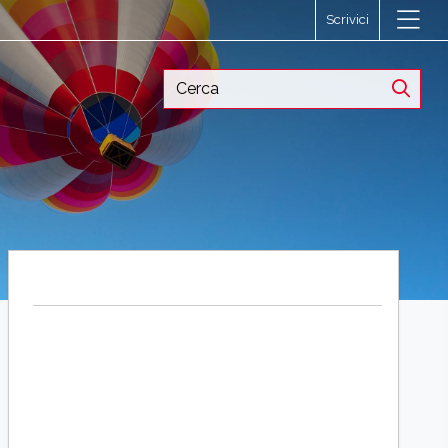
Scrivici