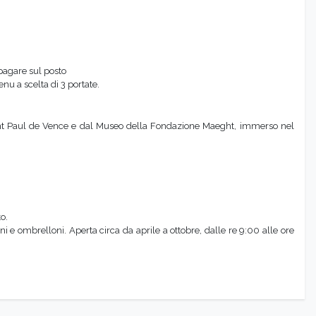
pagare sul posto
u a scelta di 3 portate.
aint Paul de Vence e dal Museo della Fondazione Maeght, immerso nel
o.
ini e ombrelloni. Aperta circa da aprile a ottobre, dalle re 9:00 alle ore