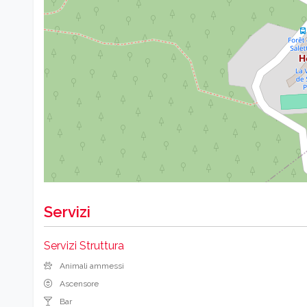
Servizi
Servizi Struttura
Animali ammessi
Ascensore
Bar