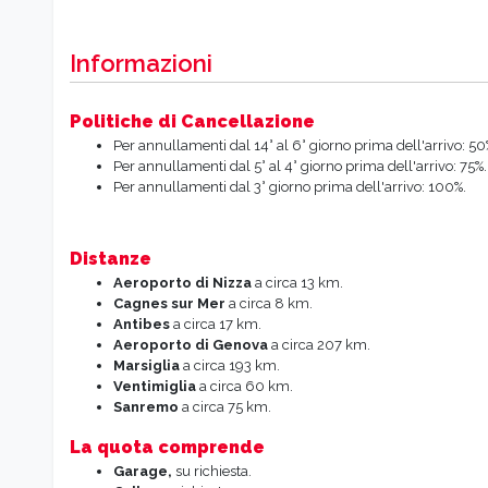
Informazioni
Politiche di Cancellazione
Per annullamenti dal 14° al 6° giorno prima dell'arrivo: 50
Per annullamenti dal 5° al 4° giorno prima dell'arrivo: 75%.
Per annullamenti dal 3° giorno prima dell'arrivo: 100%.
Distanze
Aeroporto di Nizza
a circa 13 km.
Cagnes sur Mer
a circa 8 km.
Antibes
a circa 17 km.
Aeroporto di Genova
a circa 207 km.
Marsiglia
a circa 193 km.
Ventimiglia
a circa 60 km.
Sanremo
a circa 75 km.
La quota comprende
Garage,
su richiesta.