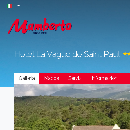
IT
Hotel La Vague de Saint Paul
Galleria
Mappa
Servizi
Informazioni