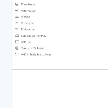
Biancheria
Parcheggio
Piscina
Reception
Ristorante
Sala soggiorno/Hall
Sala TV
Terrazza/Solarium
Wifi in tutta la struttura