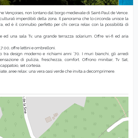
line Vençoises, non lontano dal borgo medievale di Saint‑Paul de Vence.
culturali imperdibili della zona. Il panorama che lo circonda unisce la
, ed è il connubio perfetto per chi cerca relax con la possibilità di
e ed una sala Tv, una grande terrazza solarium. Offre wi-fi ed aria
7:00, offre lettini e ombrelloni.
 tra design moderno e richiami anni ’70. I muri bianchi, gli arredi
sazione di pulizia, freschezza, comfort. Offrono minibar, Tv Sat,
cappatoio, set cortesia.
giate, aree relax: una vera oasi verde che invita a decomprimere.