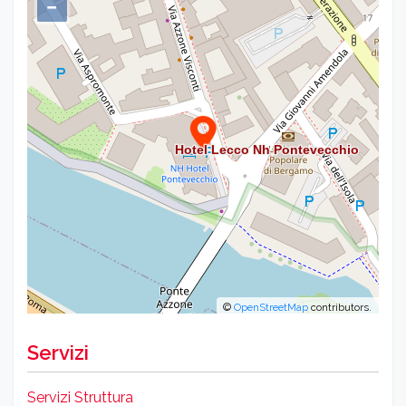
−
©
OpenStreetMap
contributors.
Servizi
Servizi Struttura