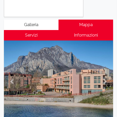
Galleria
Mappa
Servizi
Informazioni
Previous
Next