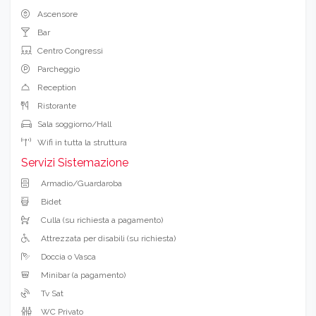
Ascensore
Bar
Centro Congressi
Parcheggio
Reception
Ristorante
Sala soggiorno/Hall
Wifi in tutta la struttura
Servizi Sistemazione
Armadio/Guardaroba
Bidet
Culla (su richiesta a pagamento)
Attrezzata per disabili (su richiesta)
Doccia o Vasca
Minibar (a pagamento)
Tv Sat
WC Privato