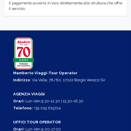
Il pagamento avverrà in loco direttamente alla struttura che offre
il servizio.
Mamberto Viaggi-Tour Operator
Indirizzo
: Via Valle, 78/80, 17022 Borgio Verezzi SV
AGENZIA VIAGGI
Orari:
Lun-Ven 9.30-12.30 | 15.30-18.30
Telefono:
+39 019 615724
UFFICI TOUR OPERATOR
Orari:
Lun-Ven 9.00-17.00