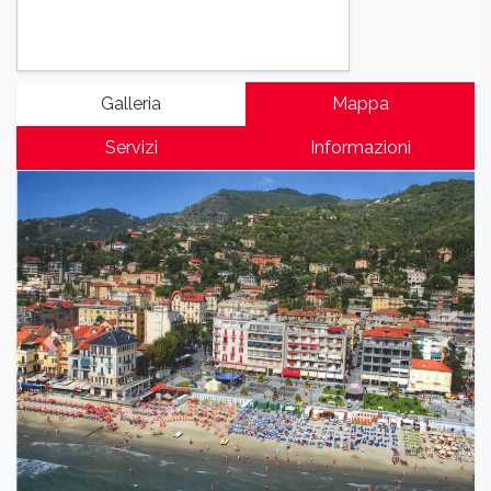
Galleria
Mappa
Servizi
Informazioni
Previous
Next