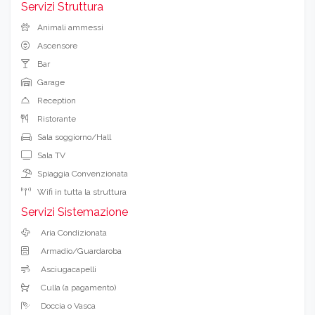
Servizi Struttura
Animali ammessi
Ascensore
Bar
Garage
Reception
Ristorante
Sala soggiorno/Hall
Sala TV
Spiaggia Convenzionata
Wifi in tutta la struttura
Servizi Sistemazione
Aria Condizionata
Armadio/Guardaroba
Asciugacapelli
Culla (a pagamento)
Doccia o Vasca