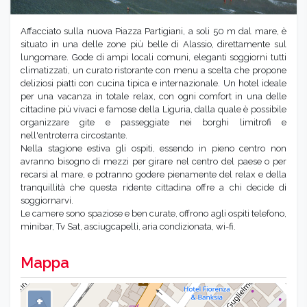
Affacciato sulla nuova Piazza Partigiani, a soli 50 m dal mare, è
situato in una delle zone più belle di Alassio, direttamente sul
lungomare. Gode di ampi locali comuni, eleganti soggiorni tutti
climatizzati, un curato ristorante con menu a scelta che propone
deliziosi piatti con cucina tipica e internazionale. Un hotel ideale
per una vacanza in totale relax, con ogni comfort in una delle
cittadine più vivaci e famose della Liguria, dalla quale è possibile
organizzare gite e passeggiate nei borghi limitrofi e
nell'entroterra circostante.
Nella stagione estiva gli ospiti, essendo in pieno centro non
avranno bisogno di mezzi per girare nel centro del paese o per
recarsi al mare, e potranno godere pienamente del relax e della
tranquillità che questa ridente cittadina offre a chi decide di
soggiornarvi.
Le camere sono spaziose e ben curate, offrono agli ospiti telefono,
minibar, Tv Sat, asciugcapelli, aria condizionata, wi-fi.
Mappa
+