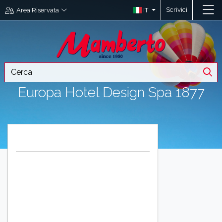
Scrivici
IT
Area Riservata
Europa Hotel Design Spa 1877