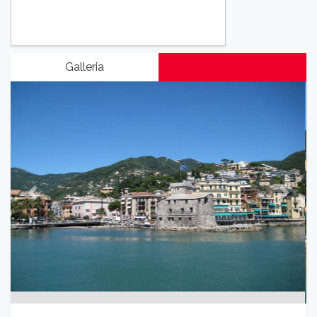
Galleria
Previous
Next