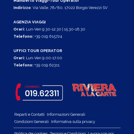
Mamberto Viaggi-Tour Operator
Indirizzo
: Via Valle, 78/80, 17022 Borgio Verezzi SV
AGENZIA VIAGGI
Orari:
Lun-Ven 9.30-12.30 | 15.30-18.30
Telefono:
+39 019 615724
UFFICI TOUR OPERATOR
Orari:
Lun-Ven 9.00-17.00
Telefono:
+39 019 62311
Reparti e Contatti
Informazioni Generali
Condizioni Generali
Informativa sulla privacy
Politica dei cookies
Termini e Condizioni
Lavora con noi