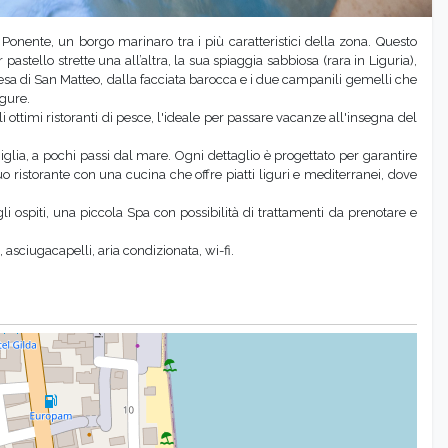
i Ponente, un borgo marinaro tra i più caratteristici della zona. Questo
stello strette una all’altra, la sua spiaggia sabbiosa (rara in Liguria),
iesa di San Matteo, dalla facciata barocca e i due campanili gemelli che
igure.
i ottimi ristoranti di pesce, l'ideale per passare vacanze all'insegna del
iglia, a pochi passi dal mare. Ogni dettaglio è progettato per garantire
 ristorante con una cucina che offre piatti liguri e mediterranei, dove
li ospiti, una piccola Spa con possibilità di trattamenti da prenotare e
 asciugacapelli, aria condizionata, wi-fi.