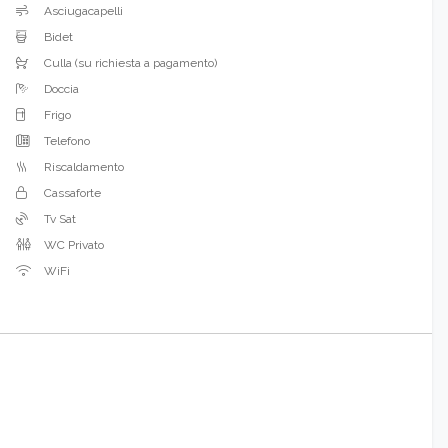
Asciugacapelli
Bidet
Culla (su richiesta a pagamento)
Doccia
Frigo
Telefono
Riscaldamento
Cassaforte
Tv Sat
WC Privato
WiFi