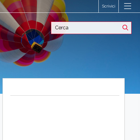
Scrivici