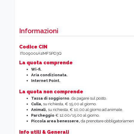
Informazioni
Codice CIN
IT009001A1IMFSPD3Q
La quota comprende
Wi-fi.
Aria
condizionata.
Internet
Point.
La quota non comprende
Tassa
di soggiorno
, da pagare sul posto.
Culla,
su richiesta, € 15,00 al giorno.
Animali,
su richiesta, € 10,00 al giorno ad animale.
Parcheggio
€ 12,00/15,00 al giorno.
Piccola area benessere,
da prenotare obbligatoriamente
Info utili & Generali