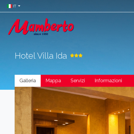
IT
Hotel Villa Ida
Galleria
Mappa
Servizi
Informazioni