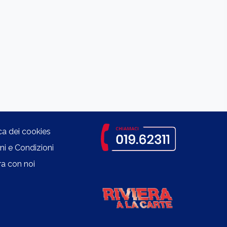
ica dei cookies
ni e Condizioni
a con noi