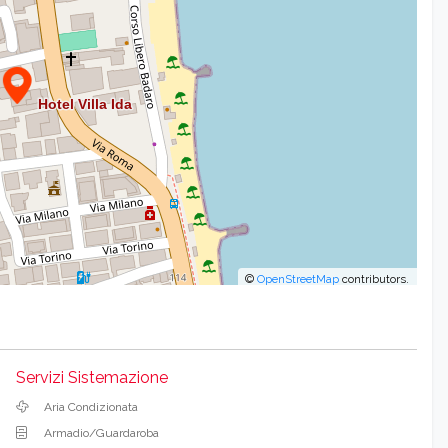
©
OpenStreetMap
contributors.
Servizi Sistemazione
Aria Condizionata
Armadio/Guardaroba