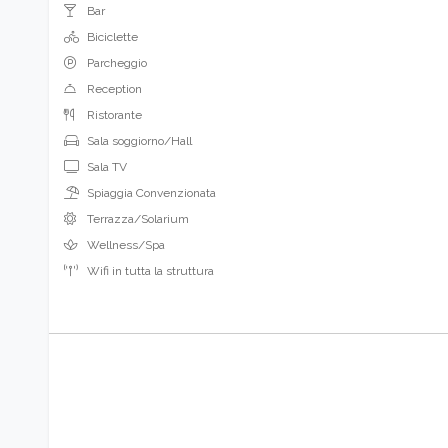
Bar
Biciclette
Parcheggio
Reception
Ristorante
Sala soggiorno/Hall
Sala TV
Spiaggia Convenzionata
Terrazza/Solarium
Wellness/Spa
Wifi in tutta la struttura