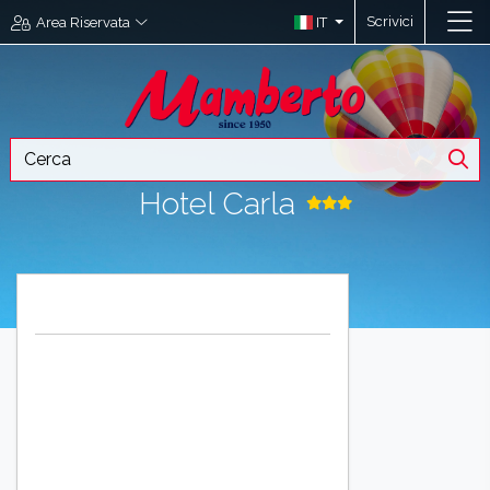
Scrivici
IT
Area Riservata
Hotel Carla