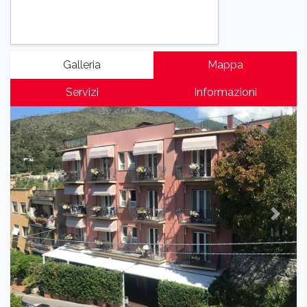
Galleria
Mappa
Servizi
Informazioni
Previous
Next