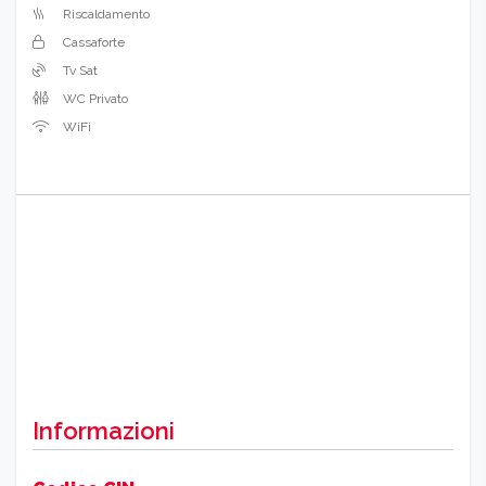
Riscaldamento
Cassaforte
Tv Sat
WC Privato
WiFi
Informazioni