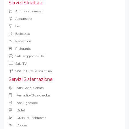
Servizi Struttura
Animali ammessi
Ascensore
Bar
Biciclette
Reception
Ristorante
Sala soggiorno/Hall
Sala TV
Wifi in tutta la struttura
Servizi Sistemazione
Aria Condizionata
Armadio/Guardaroba
Asciugacapelli
Bidet
Culla (su richiesta)
Doccia