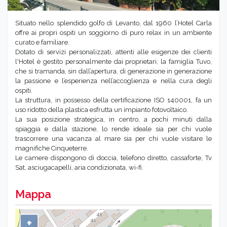
Situato nello splendido golfo di Levanto, dal 1960 l’Hotel Carla
offre ai propri ospiti un soggiorno di puro relax in un ambiente
curato e familiare.
Dotato di servizi personalizzati, attenti alle esigenze dei clienti
l'Hotel è gestito personalmente dai proprietari, la famiglia Tuvo,
che si tramanda, sin dall’apertura, di generazione in generazione
la passione e l’esperienza nell’accoglienza e nella cura degli
ospiti.
La struttura, in possesso della certificazione ISO 140001, fa un
uso ridotto della plastica esfrutta un impianto fotovoltaico.
La sua posizione strategica, in centro, a pochi minuti dalla
spiaggia e dalla stazione, lo rende ideale sia per chi vuole
trascorrere una vacanza al mare sia per chi vuole visitare le
magnifiche Cinqueterre.
Le camere dispongono di doccia, telefono diretto, cassaforte, Tv
Sat, asciugacapelli, aria condizionata, wi-fi.
Mappa
+