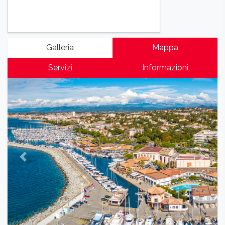
Galleria
Mappa
Servizi
Informazioni
Previous
Next