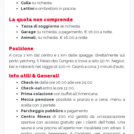
Culla
su richiesta.
Lettini
e ombrelloni in piscina.
La quota non comprende
Tassa di soggiorno
se richiesta.
Garage
su richiesta, a pagamento, € 16,00 a notte.
Animali,
su richiesta, € 16,00 a notte.
Posizione
A circa 1 km dal centro e 1 km dalle spiagge, direttamente sul
porto yatching. Il Palais des Congrès si trova a solo 50 m. Negozi,
bar e ristoranti nel raggio di 100 m. Casinò a circa 3 minuti d'auto.
Info utili & Generali
Check-in
dalle ore 16:00 alle ore 24:00.
Check-out
entro le ore 12:00.
Prima colazione
con buffet all'Americana.
Mezza pensione
possibile a pranzo e a cena, menu a
scelta con 3 portate.
Parcheggio pubblico
a pagamento.
Centro fitness
di 200 m2 gestito da un'associazione
sportiva con accesso gratuito per i clienti dell'hotel. Una
sauna e una piscina all'aperto non riscaldata con sdraio. Il
nostro spazio benessere, il Carrézen, per massaggi e