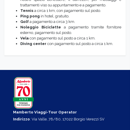
trattamenti viso su appuntamento e a pagamento.
Tennis
a circa 1 km, con pagamento sul posto.
Ping pong
in hotel, gratuito.
Golf
a pagamento a circa 3 km.
Noleggio Biciclette
a pagamento tramite fornitore
esterno, pagamento sul posto.
Vela
con pagamento sul posto a circa 1 km.
Diving center
con pagamento sul posto a circa 1 km.
Mamberto Viaggi-Tour Operator
Indirizzo
: Via Valle, 78/80, 17022 Borgio Verezzi SV