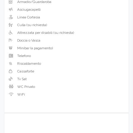
Armadio/Guardaroba
Asciugacapelli
Linea Cortesia
Culla (su richiesta)
Attrezzata per disabili (su richiesta)
Doccia o Vasca
Minibar (a pagamento)
Telefono
Riscaldamento
Cassaforte
Tv Sat
WC Privato
WiFi