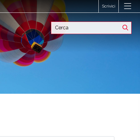
Scrivici