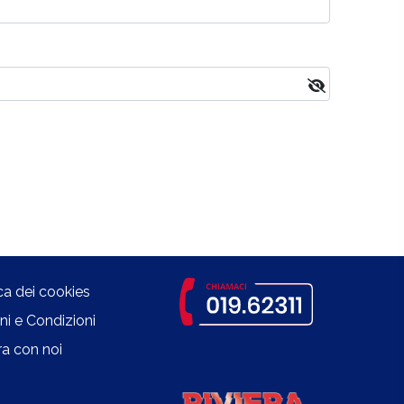
ica dei cookies
ni e Condizioni
a con noi