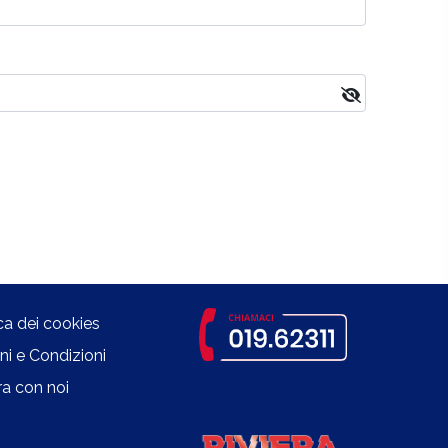
ica dei cookies
ni e Condizioni
a con noi