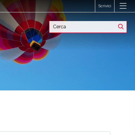
Scrivici