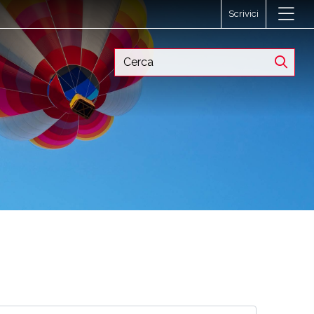
Scrivici