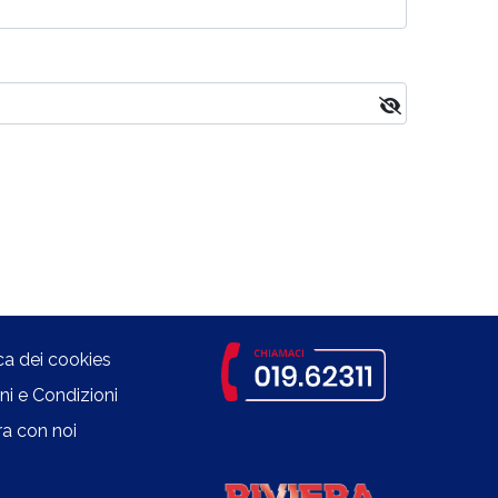
ica dei cookies
ni e Condizioni
a con noi