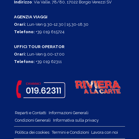
Indirizzo
: Via Valle, 78/80, 17022 Borgio Verezzi SV
AGENZIA VIAGGI
Orari:
Lun-Ven 9.30-12.30 | 15.30-18.30
Telefono:
+39 019 615724
UFFICI TOUR OPERATOR
Orari:
Lun-Ven 9.00-17.00
Telefono:
+39 019 62311
Reparti e Contatti
Informazioni Generali
Condizioni Generali
Informativa sulla privacy
Politica dei cookies
Termini e Condizioni
Lavora con noi