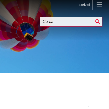
Scrivici