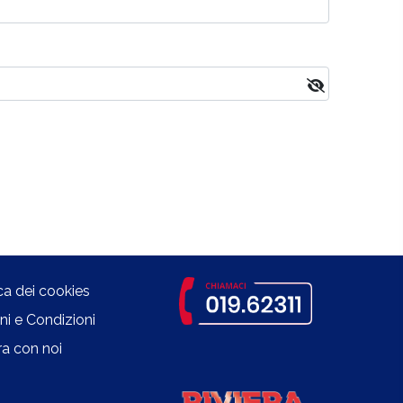
ica dei cookies
ni e Condizioni
a con noi