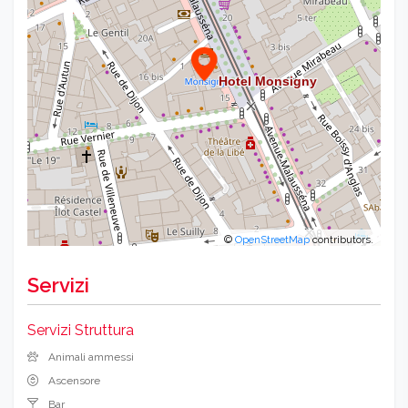
©
OpenStreetMap
contributors.
Servizi
Servizi Struttura
Animali ammessi
Ascensore
Bar