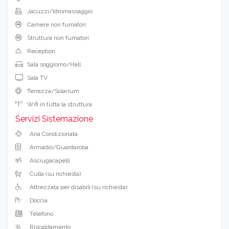
Jacuzzi/Idromassaggio
Camere non fumatori
Struttura non fumatori
Reception
Sala soggiorno/Hall
Sala TV
Terrazza/Solarium
Wifi in tutta la struttura
Servizi Sistemazione
Aria Condizionata
Armadio/Guardaroba
Asciugacapelli
Culla (su richiesta)
Attrezzata per disabili (su richiesta)
Doccia
Telefono
Riscaldamento