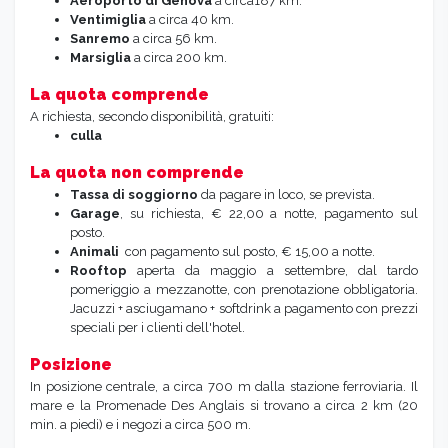
Aeroporto di Genova
a circa187 km.
Ventimiglia
a circa 40 km.
Sanremo
a circa 56 km.
Marsiglia
a circa 200 km.
La quota comprende
A richiesta, secondo disponibilità, gratuiti:
culla
La quota non comprende
Tassa di soggiorno
da pagare in loco, se prevista.
Garage
, su richiesta, € 22,00 a notte, pagamento sul
posto.
Animali
con pagamento sul posto, € 15,00 a notte.
Rooftop
aperta da maggio a settembre, dal tardo
pomeriggio a mezzanotte, con prenotazione obbligatoria.
Jacuzzi + asciugamano + softdrink a pagamento con prezzi
speciali per i clienti dell'hotel.
Posizione
In posizione centrale, a circa 700 m dalla stazione ferroviaria. Il
mare e la Promenade Des Anglais si trovano a circa 2 km (20
min. a piedi) e i negozi a circa 500 m.