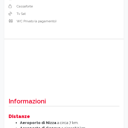
Cassaforte
Tv Sat
WC Privato (a pagamento)
Informazioni
Distanze
Aeroporto di Nizza
a circa 7 km.