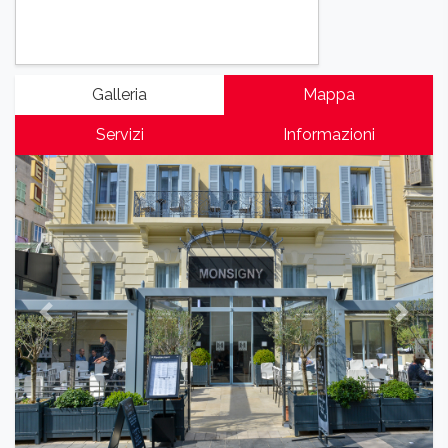
Galleria
Mappa
Servizi
Informazioni
Previous
Next