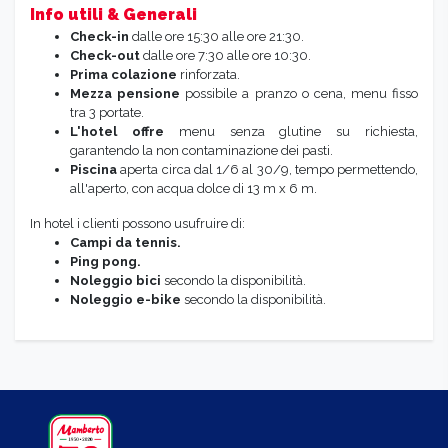
Info utili & Generali
Check-in
dalle ore 15:30 alle ore 21:30.
Check-out
dalle ore 7:30 alle ore 10:30.
Prima colazione
rinforzata.
Mezza pensione
possibile a pranzo o cena, menu fisso
tra 3 portate.
L'hotel offre
menu senza glutine su richiesta,
garantendo la non contaminazione dei pasti.
Piscina
aperta circa dal 1/6 al 30/9, tempo permettendo,
all'aperto, con acqua dolce di 13 m x 6 m.
In hotel i clienti possono usufruire di:
Campi da tennis.
Ping pong.
Noleggio bici
secondo la disponibilità.
Noleggio e-bike
secondo la disponibilità.