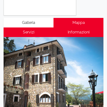
Galleria
Mappa
Servizi
Informazioni
Previous
Next