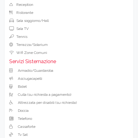
Reception
Ristorante
Sala soggiorno/Hall
Sala TV
Tennis
Terrazza/Solarium
Wifi Zone Comuni
Servizi Sistemazione
Armadio/Guardaroba
Asciugacapelli
Bidet
Culla (su richiesta a pagamento)
Attrezzata per disabili (su richiesta)
Doccia
Telefono
Cassaforte
Tv Sat