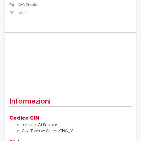
WC Privato
WiFi
Informazioni
Codice CIN
011021-ALB-0001.
CIN
IT011021A1HYUCNO3Y