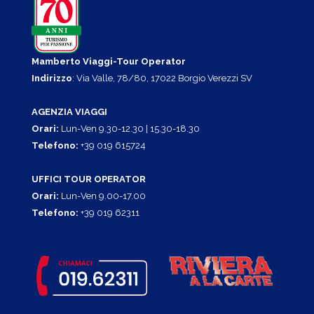
Mamberto Viaggi-Tour Operator
Indirizzo
: Via Valle, 78/80, 17022 Borgio Verezzi SV
AGENZIA VIAGGI
Orari:
Lun-Ven 9.30-12.30 | 15.30-18.30
Telefono:
+39 019 615724
UFFICI TOUR OPERATOR
Orari:
Lun-Ven 9.00-17.00
Telefono:
+39 019 62311