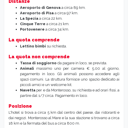
Distanze
Aeroporto di Genova
a circa 89 km.
Aeroporto di Pisa
a circa 97 km.
La Spezia
a circa 22 km.
Cinque Terre
a circa 21 km.
Portovenere
a circa 34 km.
La quota comprende
Lettino bimbi
su richiesta.
La quota non comprende
Tassa di soggiorno
da pagare in loco, se prevista.
Animali
massimo uno per camera € 5,00 al giorno,
pagamento in loco.
Gli animali possono accedere agli
spazi comuni. La struttura fornisce uno spazio dedicato ai
piccoli amici e un welcome kit.
Navetta
per e da Monterosso, su richiesta e ad orari fissi, a
partire dal 1/7 circa. Pagamento in loco.
Posizione
L'hotel si trova a circa 5 km dal centro del paese, dai ristoranti e
dai negozi. Monterosso al Mare e la sua stazione si trovano a circa
18 km e la fermata del bus a circa 800 m.