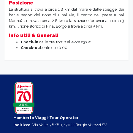
Posizione
La struttura si trova a circa 1,8 km dal mare e dalle spiagge, dai
bar e negozi del rione di Final Pia, il centro del paese (Final
Marina), si trova a circa 2,8 km e la stazione ferroviaria a circa 3
km. Il rione storico di Final Borgo si trova a circa 5 km.
Info utili & Generali
Check-in
dalle ore 16:00 alle ore 23:00.
Check-out
entro le 10:00.
Mamberto Viaggi-Tour Operator
Indirizzo
: Via Valle, 78/80, 17022 Borgio Verezzi SV