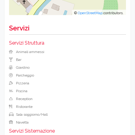
©
OpenStreetMap
contributors.
Servizi
Servizi Struttura
Animali ammessi
Bar
Giardino
Parcheggio
Pizzeria
Piscina
Reception
Ristorante
Sala soggiorno/Hall
Navetta
Servizi Sistemazione