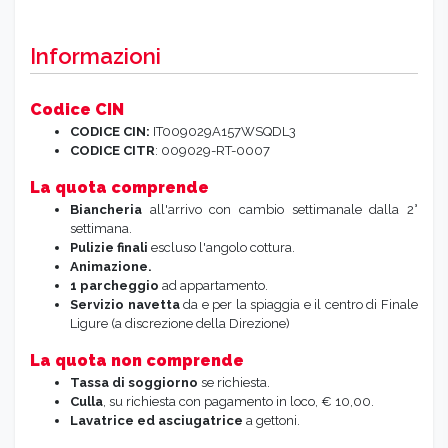
Informazioni
Codice CIN
CODICE CIN:
IT009029A157WSQDL3
CODICE CITR
: 009029-RT-0007
La quota comprende
Biancheria
all'arrivo con cambio settimanale dalla 2°
settimana.
Pulizie finali
escluso l'angolo cottura.
Animazione.
1 parcheggio
ad appartamento.
Servizio navetta
da e per la spiaggia e il centro di Finale
Ligure (a discrezione della Direzione)
La quota non comprende
Tassa di soggiorno
se richiesta.
Culla
, su richiesta con pagamento in loco, € 10,00.
Lavatrice ed asciugatrice
a gettoni.