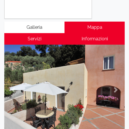
Galleria
Mappa
Servizi
Informazioni
Previous
Next