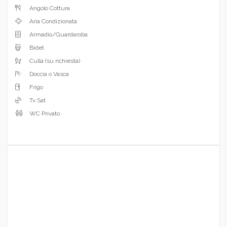
Angolo Cottura
Aria Condizionata
Armadio/Guardaroba
Bidet
Culla (su richiesta)
Doccia o Vasca
Frigo
Tv Sat
WC Privato