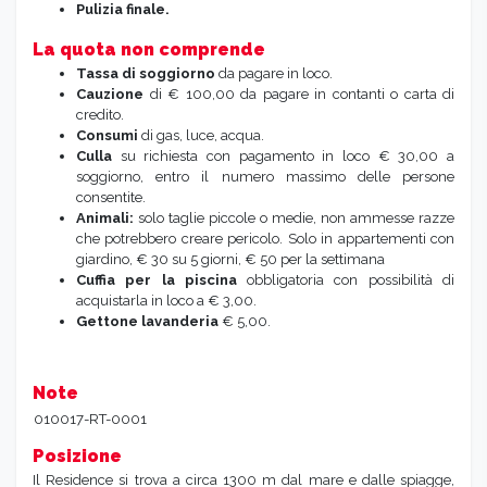
Pulizia finale.
La quota non comprende
Tassa di soggiorno
da pagare in loco.
Cauzione
di € 100,00 da pagare in contanti o carta di
credito.
Consumi
di gas, luce, acqua.
Culla
su richiesta con pagamento in loco € 30,00 a
soggiorno, entro il numero massimo delle persone
consentite.
Animali:
solo taglie piccole o medie, non ammesse razze
che potrebbero creare pericolo. Solo in appartementi con
giardino, € 30 su 5 giorni, € 50 per la settimana
Cuffia per la piscina
obbligatoria con possibilità di
acquistarla in loco a € 3,00.
Gettone lavanderia
€ 5,00.
Note
010017-RT-0001
Posizione
Il Residence si trova a circa 1300 m dal mare e dalle spiagge,