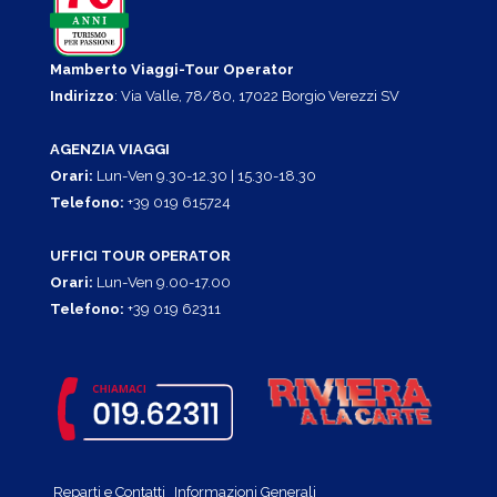
Mamberto Viaggi-Tour Operator
Indirizzo
: Via Valle, 78/80, 17022 Borgio Verezzi SV
AGENZIA VIAGGI
Orari:
Lun-Ven 9.30-12.30 | 15.30-18.30
Telefono:
+39 019 615724
UFFICI TOUR OPERATOR
Orari:
Lun-Ven 9.00-17.00
Telefono:
+39 019 62311
Reparti e Contatti
Informazioni Generali