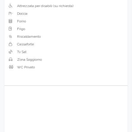
Attrezzata per disabili (su richiesta)
Doccia
Forno
Frigo
Riscaldamento
Cassaforte
Tv Sat
Zona Soggiorno
WC Privato