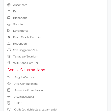
Ascensore
Bar
Biancheria
Giardino
Lavanderia
Parco Giochi Bambini
Reception
Sala soggiorno/Hall
Terrazza/Solarium
Wifi Zone Comuni
Servizi Sistemazione
Angolo Cottura
Aria Condizionata
Armadio/Guardaroba
Asciugacapelli
Bidet
Culla (su richiesta a pagamento)