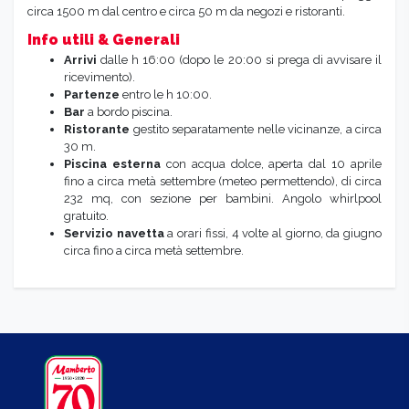
circa 1500 m dal centro e circa 50 m da negozi e ristoranti.
Info utili & Generali
Arrivi
dalle h 16:00 (dopo le 20:00 si prega di avvisare il
ricevimento).
Partenze
entro le h 10:00.
Bar
a bordo piscina.
Ristorante
gestito separatamente nelle vicinanze, a circa
30 m.
Piscina esterna
con acqua dolce, aperta dal 10 aprile
fino a circa metà settembre (meteo permettendo), di circa
232 mq, con sezione per bambini. Angolo whirlpool
gratuito.
Servizio navetta
a orari fissi, 4 volte al giorno, da giugno
circa fino a circa metà settembre.