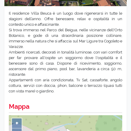
Il residence Villa Beuca è un luogo dove rigenerarsi in tutte le
stagioni dell’anno. Offre benessere, relax e ospitalità in un
contesto unico e affascinante.
Si trova immerso nel Parco del Beigua, nelle vicinanze dell'Orto
Botanico, e gode di una straordinaria posizione collinare,
immerso nella natura che si affaccia sul Mar Ligure tra Cogoleto e
Varazze.
Ambienti ricercati, decorati in tonalità luminose, con vari comfort
per far provare all'ospite un soggiorno dove l'ospitalità e il
benessere sono di casa. Dispone di ricevimento, soggiorno,
ascensore dal primo piano, pool bar, lavanderia a circa 50 m,
ristorante.
Appartamenti con aria condizionata, Tv Sat, cassaforte, angolo
cottura, servizi con doccia, phon, balcone o terrazzo (quasi tutti
con vista mare) o giardino.
Mappa
+