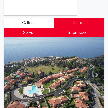
Galleria
Mappa
Servizi
Informazioni
Previous
Next