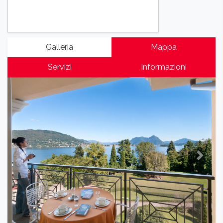
Galleria
Mappa
Servizi
Informazioni
Previous
Next