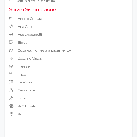
Wifi in tutta la struttura
Servizi Sistemazione
Angolo Cottura
Aria Condizionata
Asciugacapelli
Bidet
Culla (su richiesta a pagamento)
Doccia o Vasca
Freezer
Frigo
Telefono
Cassaforte
Tv Sat
WC Privato
WiFi