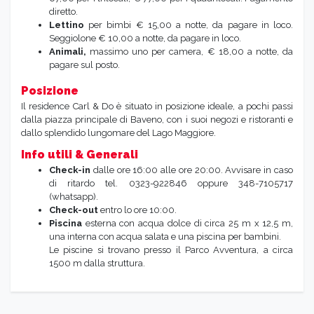
diretto.
Lettino
per bimbi € 15,00 a notte, da pagare in loco.
Seggiolone € 10,00 a notte, da pagare in loco.
Animali,
massimo uno per camera, € 18,00 a notte, da
pagare sul posto.
Posizione
Il residence Carl & Do è situato in posizione ideale, a pochi passi
dalla piazza principale di Baveno, con i suoi negozi e ristoranti e
dallo splendido lungomare del Lago Maggiore.
Info utili & Generali
Check-in
dalle ore 16:00 alle ore 20:00. Avvisare in caso
di ritardo tel. 0323-922846 oppure 348-7105717
(whatsapp).
Check-out
entro lo ore 10:00.
Piscina
esterna con acqua dolce di circa 25 m x 12,5 m,
una interna con acqua salata e una piscina per bambini.
Le piscine si trovano presso il Parco Avventura, a circa
1500 m dalla struttura.