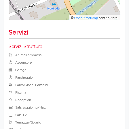
©
OpenStreetMap
contributors.
Servizi
Servizi Struttura
Animali ammessi
Ascensore
Garage
Parcheggio
Parco Giochi Bambini
Piscina
Reception
Sala soggiorno/Hall
Sala TV
Terrazza/Solarium