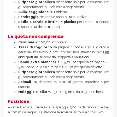
Il ripasso giornaliero
viene fatto solo per le camere. Per
gli appartamenti su richiesta a pagamento.
Culla, seggiolone
su richiesta.
Parcheggio
secondo disponibilità all'arrivo.
Sedie a sdraio
e lettini in piscina
per i clienti, secondo
disponibilità della struttura.
La quota non comprende
Cauzione
€ 100,00 in contanti.
Tassa di soggiorno
da pagare in loco € 2,50 al giorno a
persona, massimo 7 notti consecutive (bambini 0/11,99
anni gratuiti), se prevista; soggetta a variazioni.
Cambi extra
biancheria
€ 5,00 per quella da bagno, €
5,00 per quella da cucina e € 8,00 per quella da letto.
Il ripasso giornaliero
viene fatto solo per le camere. Per
gli appartamenti su richiesta a pagamento.
Animali
, su richiesta, € 6,00 al giorno, massimo 1 per
camera.
Noleggio e-bike
€ 25,00 al giorno da pagare in loco.
Posizione
A circa 5 km dal mare e dalla spiaggia, 300 m da ristoranti e bar
e 400 m da negozi. La stazione ferroviaria si trova a circa 1 km.