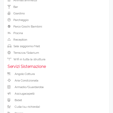
Animali ammessi
Bar
Giardino
Parcheggio
Parco Giochi Bambini
Piscina
Reception
Sala soggiorno/Hall
Terrazza/Solarium
Wifi in tutta la struttura
Servizi Sistemazione
Angolo Cottura
Aria Condizionata
Armadio/Guardaroba
Asciugacapelli
Bidet
Culla (su richiesta)