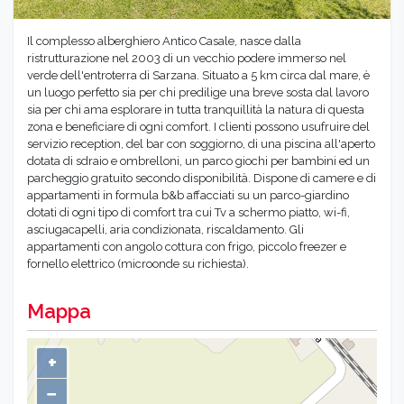
Il complesso alberghiero Antico Casale, nasce dalla
ristrutturazione nel 2003 di un vecchio podere immerso nel
verde dell'entroterra di Sarzana. Situato a 5 km circa dal mare, è
un luogo perfetto sia per chi predilige una breve sosta dal lavoro
sia per chi ama esplorare in tutta tranquillità la natura di questa
zona e beneficiare di ogni comfort. I clienti possono usufruire del
servizio reception, del bar con soggiorno, di una piscina all'aperto
dotata di sdraio e ombrelloni, un parco giochi per bambini ed un
parcheggio gratuito secondo disponibilità. Dispone di camere e di
appartamenti in formula b&b affacciati su un parco-giardino
dotati di ogni tipo di comfort tra cui Tv a schermo piatto, wi-fi,
asciugacapelli, aria condizionata, riscaldamento. Gli
appartamenti con angolo cottura con frigo, piccolo freezer e
fornello elettrico (microonde su richiesta).
Mappa
+
−