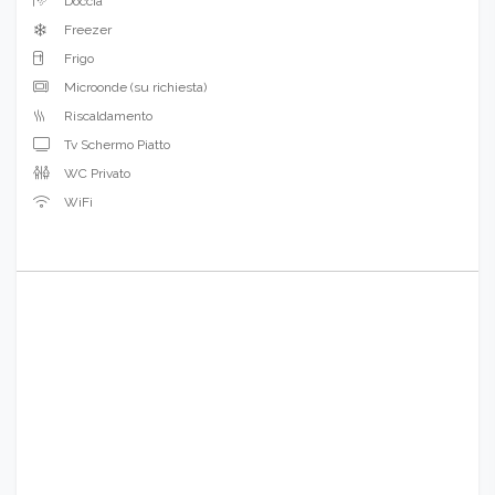
Doccia
Freezer
Frigo
Microonde (su richiesta)
Riscaldamento
Tv Schermo Piatto
WC Privato
WiFi