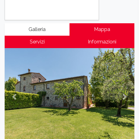
Galleria
Mappa
Servizi
Informazioni
Previous
Next