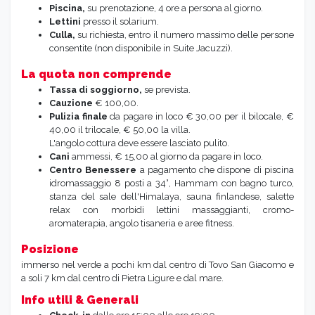
Piscina,
su prenotazione, 4 ore a persona al giorno.
Lettini
presso il solarium.
Culla,
su richiesta, entro il numero massimo delle persone
consentite (non disponibile in Suite Jacuzzi).
La quota non comprende
Tassa di soggiorno,
se prevista.
Cauzione
€ 100,00.
Pulizia finale
da pagare in loco € 30,00 per il bilocale, €
40,00 il trilocale, € 50,00 la villa.
L'angolo cottura deve essere lasciato pulito.
Cani
ammessi, € 15,00 al giorno da pagare in loco.
Centro Benessere
a pagamento che dispone di piscina
idromassaggio 8 posti a 34°, Hammam con bagno turco,
stanza del sale dell'Himalaya, sauna finlandese, salette
relax con morbidi lettini massaggianti, cromo-
aromaterapia, angolo tisaneria e aree fitness.
Posizione
immerso nel verde a pochi km dal centro di Tovo San Giacomo e
a soli 7 km dal centro di Pietra Ligure e dal mare.
Info utili & Generali