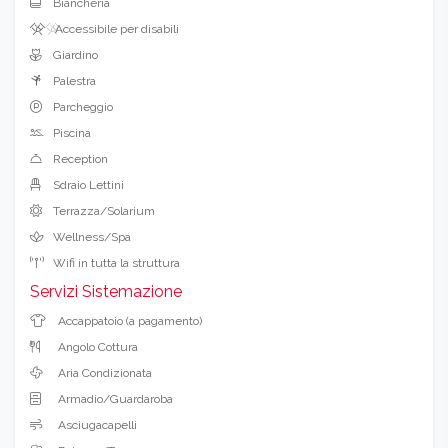
Biancheria
Accessibile per disabili
Giardino
Palestra
Parcheggio
Piscina
Reception
Sdraio Lettini
Terrazza/Solarium
Wellness/Spa
Wifi in tutta la struttura
Servizi Sistemazione
Accappatoio (a pagamento)
Angolo Cottura
Aria Condizionata
Armadio/Guardaroba
Asciugacapelli