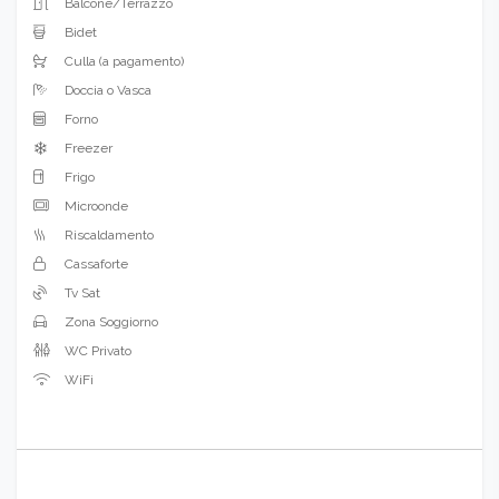
Balcone/Terrazzo
Bidet
Culla (a pagamento)
Doccia o Vasca
Forno
Freezer
Frigo
Microonde
Riscaldamento
Cassaforte
Tv Sat
Zona Soggiorno
WC Privato
WiFi