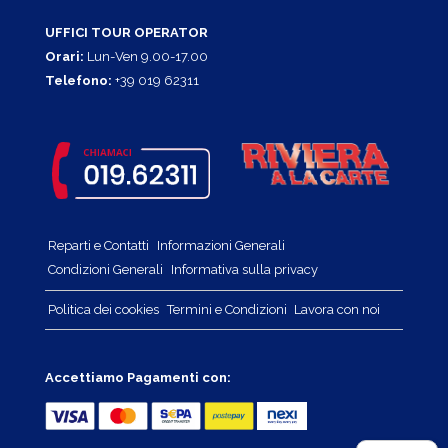
UFFICI TOUR OPERATOR
Orari:
Lun-Ven 9.00-17.00
Telefono:
+39 019 62311
Reparti e Contatti
Informazioni Generali
Condizioni Generali
Informativa sulla privacy
Politica dei cookies
Termini e Condizioni
Lavora con noi
Accettiamo Pagamenti con: