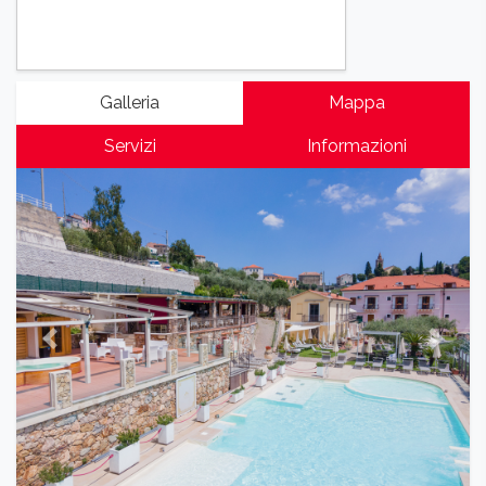
Galleria
Mappa
Servizi
Informazioni
Previous
Next