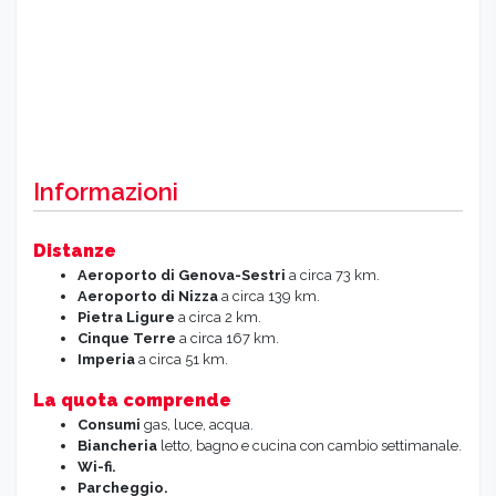
Informazioni
Distanze
Aeroporto di Genova-Sestri
a circa 73 km.
Aeroporto di Nizza
a circa 139 km.
Pietra Ligure
a circa 2 km.
Cinque Terre
a circa 167 km.
Imperia
a circa 51 km.
La quota comprende
Consumi
gas, luce, acqua.
Biancheria
letto, bagno e cucina con cambio settimanale.
Wi-fi.
Parcheggio.