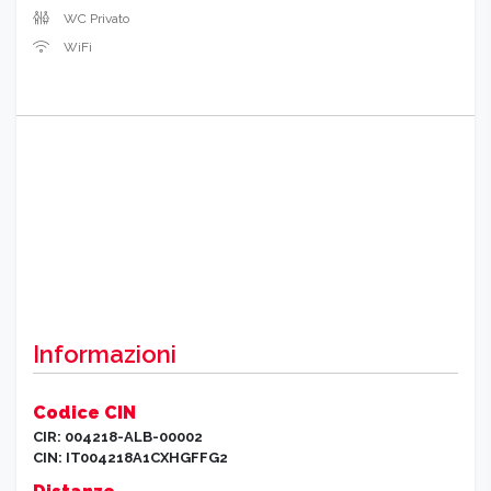
WC Privato
WiFi
Informazioni
Codice CIN
CIR: 004218-ALB-00002
CIN: IT004218A1CXHGFFG2