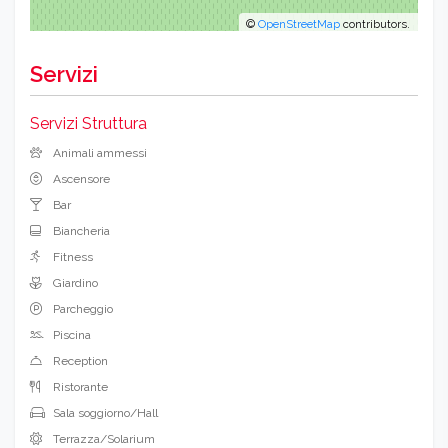
©
OpenStreetMap
contributors.
Servizi
Servizi Struttura
Animali ammessi
Ascensore
Bar
Biancheria
Fitness
Giardino
Parcheggio
Piscina
Reception
Ristorante
Sala soggiorno/Hall
Terrazza/Solarium