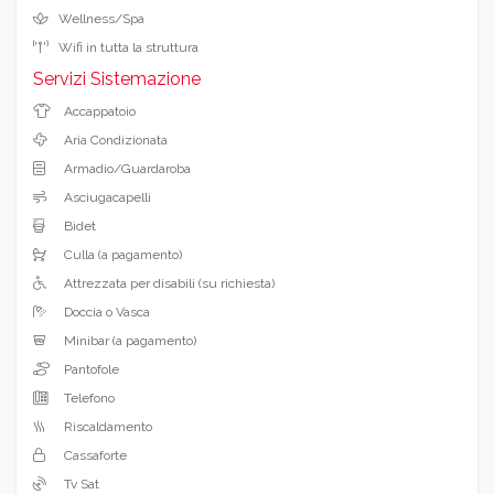
Wellness/Spa
Wifi in tutta la struttura
Servizi Sistemazione
Accappatoio
Aria Condizionata
Armadio/Guardaroba
Asciugacapelli
Bidet
Culla (a pagamento)
Attrezzata per disabili (su richiesta)
Doccia o Vasca
Minibar (a pagamento)
Pantofole
Telefono
Riscaldamento
Cassaforte
Tv Sat