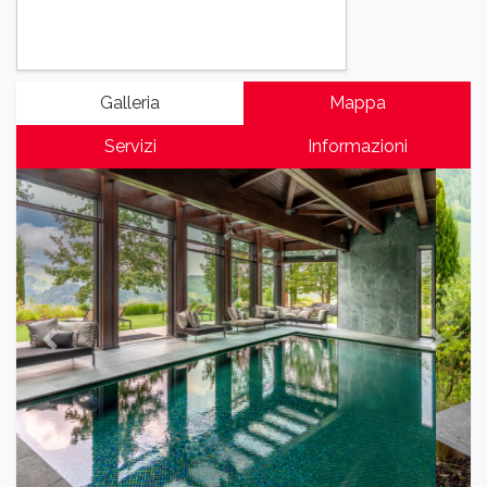
Galleria
Mappa
Servizi
Informazioni
Previous
Next