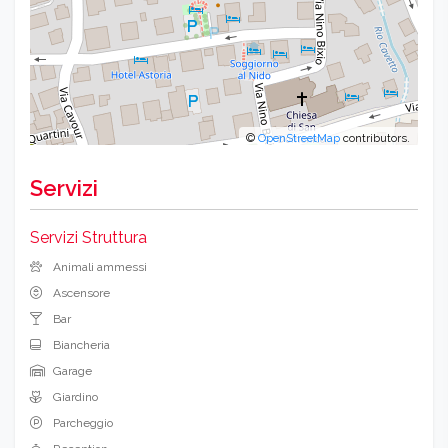
©
OpenStreetMap
contributors.
Servizi
Servizi Struttura
Animali ammessi
Ascensore
Bar
Biancheria
Garage
Giardino
Parcheggio