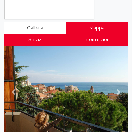
Galleria
Mappa
Servizi
Informazioni
Previous
Next