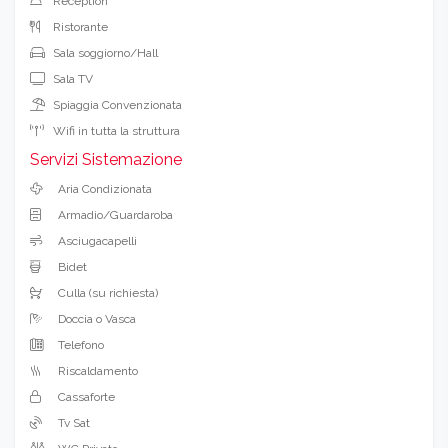
Reception
Ristorante
Sala soggiorno/Hall
Sala TV
Spiaggia Convenzionata
Wifi in tutta la struttura
Servizi Sistemazione
Aria Condizionata
Armadio/Guardaroba
Asciugacapelli
Bidet
Culla (su richiesta)
Doccia o Vasca
Telefono
Riscaldamento
Cassaforte
Tv Sat