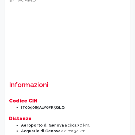
WC Privato
Informazioni
Codice CIN
IT009065A1Y6FR5QLQ
Distanze
Aeroporto di Genova
a circa 30 km.
Acquario di Genova
a circa 34 km.