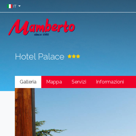
IT
Hotel Palace
Galleria
Mappa
Servizi
Informazioni