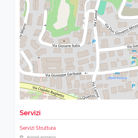
Servizi
Servizi Struttura
Animali ammessi