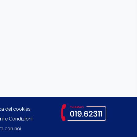
ica dei cookies
ni e Condizioni
a con noi