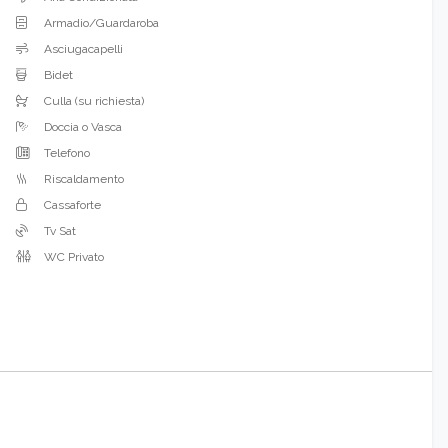
Armadio/Guardaroba
Asciugacapelli
Bidet
Culla (su richiesta)
Doccia o Vasca
Telefono
Riscaldamento
Cassaforte
Tv Sat
WC Privato