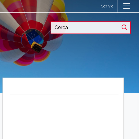
Scrivici