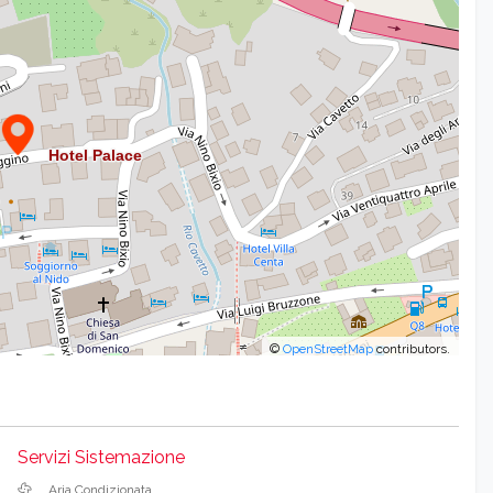
©
OpenStreetMap
contributors.
Servizi Sistemazione
Aria Condizionata