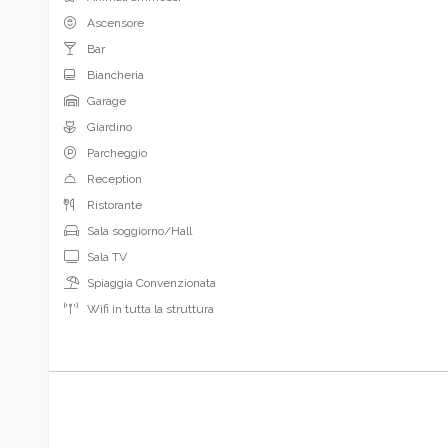
Ascensore
Bar
Biancheria
Garage
Giardino
Parcheggio
Reception
Ristorante
Sala soggiorno/Hall
Sala TV
Spiaggia Convenzionata
Wifi in tutta la struttura