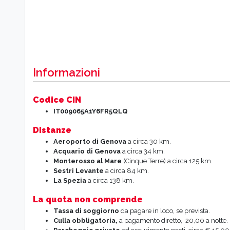
Informazioni
Codice CIN
IT009065A1Y6FR5QLQ
Distanze
Aeroporto di Genova
a circa 30 km.
Acquario di Genova
a circa 34 km.
Monterosso al Mare
(Cinque Terre) a circa 125 km.
Sestri Levante
a circa 84 km.
La Spezia
a circa 138 km.
La quota non comprende
Tassa di soggiorno
da pagare in loco, se prevista.
Culla obbligatoria,
a pagamento diretto, 20,00 a notte.