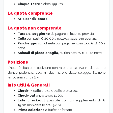
Cinque Terre
a circa 199 km.
La quota comprende
Aria condizionata.
La quota non comprende
Tassa di soggiorno
da pagare in loco, se prevista.
Culla
con pasti € 20,00 a notte da pagare in agenzia.
Parcheggio
su richiesta con pagamento in loco € 12,00 a
notte.
Animali di piccola taglia,
su richiesta, € 10,00 a notte.
Posizione
L'hotel è situato in posizione centrale, a circa 150 m dal centro
storico pedonale, 200 m dal mare e dalle spiagge. Stazione
ferroviaria a circa 2 km.
Info utili & Generali
Check-in
dalle ore 12:00 alle ore 19:00.
Check-out
entro le ore 11:00.
Late check-out
possibile con un supplemento di €
15,00 (non oltre le ore 15:00).
Prima colazione
a buffet rinforzato.