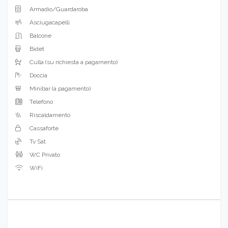
Armadio/Guardaroba
Asciugacapelli
Balcone
Bidet
Culla (su richiesta a pagamento)
Doccia
Minibar (a pagamento)
Telefono
Riscaldamento
Cassaforte
Tv Sat
WC Privato
WiFi