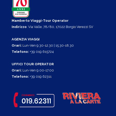
Mamberto Viaggi-Tour Operator
Indirizzo
: Via Valle, 78/80, 17022 Borgio Verezzi SV
AGENZIA VIAGGI
Orari:
Lun-Ven 9.30-12.30 | 15.30-18.30
Telefono:
+39 019 615724
UFFICI TOUR OPERATOR
Orari:
Lun-Ven 9.00-17.00
Telefono:
+39 019 62311