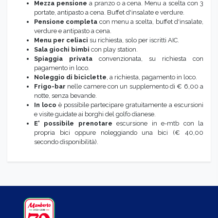
Mezza pensione
a pranzo o a cena. Menu a scelta con 3
portate, antipasto a cena. Buffet d'insalate e verdure.
Pensione completa
con menu a scelta, buffet d'insalate,
verdure e antipasto a cena.
Menu per celiaci
su richiesta, solo per iscritti AIC.
Sala giochi bimbi
con play station.
Spiaggia privata
convenzionata, su richiesta con
pagamento in loco.
Noleggio di biciclette
, a richiesta, pagamento in loco.
Frigo-bar
nelle camere con un supplemento di € 6,00 a
notte, senza bevande.
In loco
è possibile partecipare gratuitamente a escursioni
e visite guidate ai borghi del golfo dianese.
E' possibile prenotare
escursione in e-mtb con la
propria bici oppure noleggiando una bici (€ 40,00
secondo disponibilità).