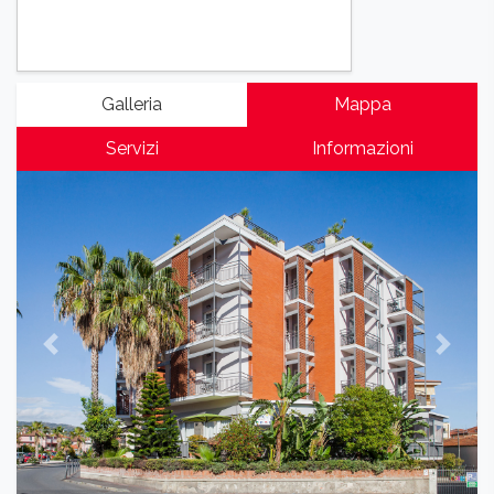
Galleria
Mappa
Servizi
Informazioni
Previous
Next