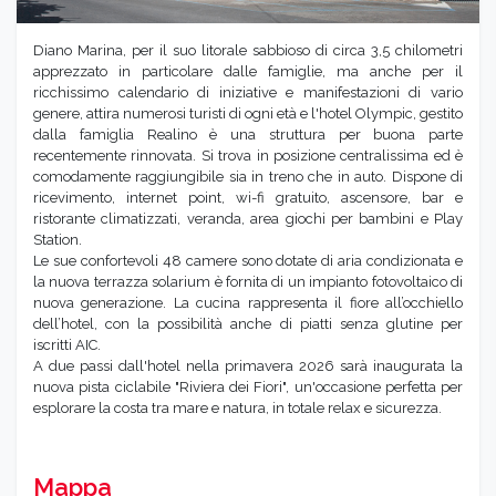
Diano Marina, per il suo litorale sabbioso di circa 3,5 chilometri
apprezzato in particolare dalle famiglie, ma anche per il
ricchissimo calendario di iniziative e manifestazioni di vario
genere, attira numerosi turisti di ogni età e l'hotel Olympic, gestito
dalla famiglia Realino è una struttura per buona parte
recentemente rinnovata. Si trova in posizione centralissima ed è
comodamente raggiungibile sia in treno che in auto. Dispone di
ricevimento, internet point, wi-fi gratuito, ascensore, bar e
ristorante climatizzati, veranda, area giochi per bambini e Play
Station.
Le sue confortevoli 48 camere sono dotate di aria condizionata e
la nuova terrazza solarium è fornita di un impianto fotovoltaico di
nuova generazione. La cucina rappresenta il fiore all’occhiello
dell’hotel, con la possibilità anche di piatti senza glutine per
iscritti AIC.
A due passi dall'hotel nella primavera 2026 sarà inaugurata la
nuova pista ciclabile "Riviera dei Fiori", un'occasione perfetta per
esplorare la costa tra mare e natura, in totale relax e sicurezza.
Mappa