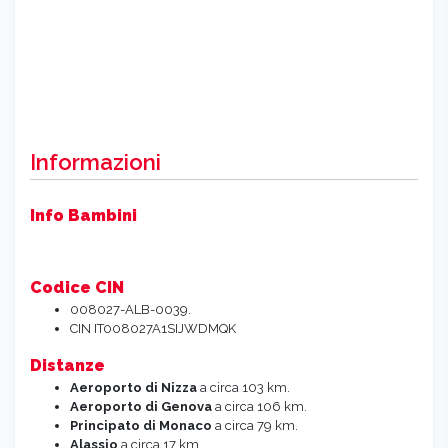
Informazioni
Info Bambini
Codice CIN
008027-ALB-0039.
CIN IT008027A1SIJWDMQK
Distanze
Aeroporto di Nizza
a circa 103 km.
Aeroporto di Genova
a circa 106 km.
Principato di Monaco
a circa 79 km.
Alassio
a circa 17 km.