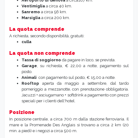
Aeroporto di Genova
a circa187 km.
Ventimiglia
a circa 40 km.
Sanremo
a circa 56 km.
Marsiglia
a circa 200 km.
La quota comprende
A richiesta, secondo disponibilità, gratuiti:
culla
La quota non comprende
Tassa di soggiorno
da pagare in loco, se prevista.
Garage
, su richiesta, € 22,00 a notte, pagamento sul
posto.
Animali
con pagamento sul posto, € 15,00 a notte.
Rooftop
aperta da maggio a settembre, dal tardo
pomeriggio a mezzanotte, con prenotazione obbligatoria.
Jacuzzi + asciugamano + softdrink a pagamento con prezzi
speciali per i clienti dell'hotel.
Posizione
In posizione centrale, a circa 700 m dalla stazione ferroviaria. Il
mare e la Promenade Des Anglais si trovano a circa 2 km (20
min. a piedi) e i negozi a circa 500 m.