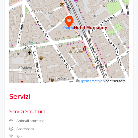
©
OpenStreetMap
contributors.
Servizi
Servizi Struttura
Animali ammessi
Ascensore
Bar