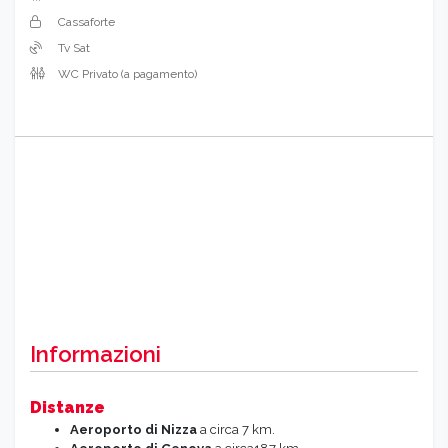
Cassaforte
Tv Sat
WC Privato (a pagamento)
Informazioni
Distanze
Aeroporto di Nizza
a circa 7 km.