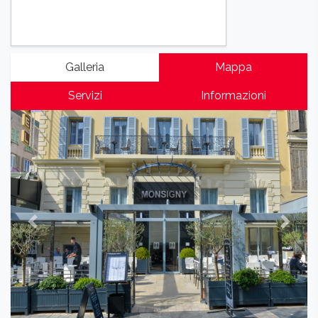
Galleria
Mappa
Servizi
Informazioni
Previous
Next