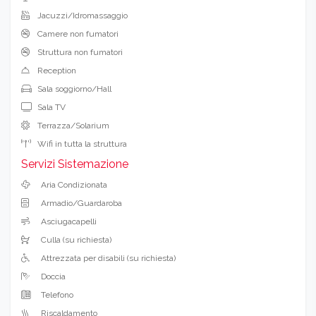
Jacuzzi/Idromassaggio
Camere non fumatori
Struttura non fumatori
Reception
Sala soggiorno/Hall
Sala TV
Terrazza/Solarium
Wifi in tutta la struttura
Servizi Sistemazione
Aria Condizionata
Armadio/Guardaroba
Asciugacapelli
Culla (su richiesta)
Attrezzata per disabili (su richiesta)
Doccia
Telefono
Riscaldamento