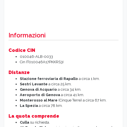
Informazioni
Codice CIN
010046-ALB-0033
Cin IT010046A17PKKRS3I
Distanze
Stazione ferroviaria di Rapallo
a circa 1 km.
Sestri Levante
a circa 25 km.
Genova di Acquario
a circa 34 km.
Aeroporto di Genova
a circa 41 km.
Monterosso al Mare
(Cinque Terre) a circa 67 km.
La Spezia
a circa 78 km.
La quota comprende
Culla
su richiesta.