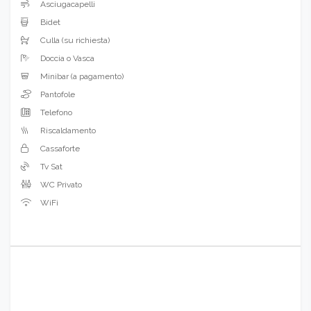
Asciugacapelli
Bidet
Culla (su richiesta)
Doccia o Vasca
Minibar (a pagamento)
Pantofole
Telefono
Riscaldamento
Cassaforte
Tv Sat
WC Privato
WiFi