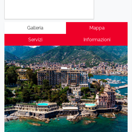
Galleria
Mappa
Servizi
Informazioni
Previous
Next