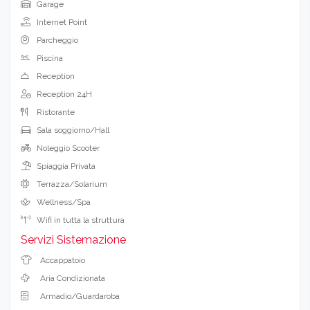
Garage
Internet Point
Parcheggio
Piscina
Reception
Reception 24H
Ristorante
Sala soggiorno/Hall
Noleggio Scooter
Spiaggia Privata
Terrazza/Solarium
Wellness/Spa
Wifi in tutta la struttura
Servizi Sistemazione
Accappatoio
Aria Condizionata
Armadio/Guardaroba