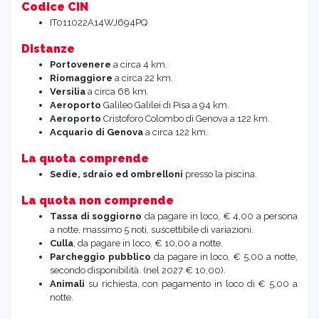
Codice CIN
IT011022A14WJ694PQ
Distanze
Portovenere
a circa 4 km.
Riomaggiore
a circa 22 km.
Versilia
a circa 68 km.
Aeroporto
Galileo Galilei di Pisa a 94 km.
Aeroporto
Cristoforo Colombo di Genova a 122 km.
Acquario di Genova
a circa 122 km.
La quota comprende
Sedie, sdraio ed ombrelloni
presso la piscina.
La quota non comprende
Tassa di soggiorno
da pagare in loco, € 4,00 a persona
a notte, massimo 5 noti, suscettibile di variazioni.
Culla
, da pagare in loco, € 10,00 a notte.
Parcheggio pubblico
da pagare in loco, € 5,00 a notte,
secondo disponibilità. (nel 2027 € 10,00).
Animali
su richiesta, con pagamento in loco di € 5,00 a
notte.