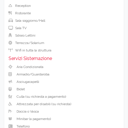
Reception
Ristorante
Sala soggiorno/Hall
Sala TV
Sdraio Lettini
Terrazza/Solarium
Wifi in tutta la struttura
Servizi Sistemazione
Aria Condizionata
Armadio/Guardaroba
Asciugacapelli
Bidet
Culla (su richiesta a pagamento)
Attrezzata per disabili (su richiesta)
Doccia o Vasca
Minibar (a pagamento)
Telefono