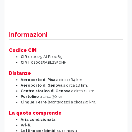
Informazioni
Codice CIN
CIR
010025-ALB-0085
CIN
IT010025A1IL2S36HP
Distanze
Aeroporto
di Pisa
a circa 164 km.
Aeroporto
di Genova
a circa 18 km.
Centro storico
di Genova
a circa 12 km.
Portofino
a circa 30 km.
Cinque Terre
(Monterosso) a circa 90 km.
La quota comprende
Aria
condizionata
.
Wi-fi.
Lettino
per bimbi
, su richiesta.