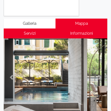
Galleria
Mappa
Servizi
Informazioni
Previous
Next