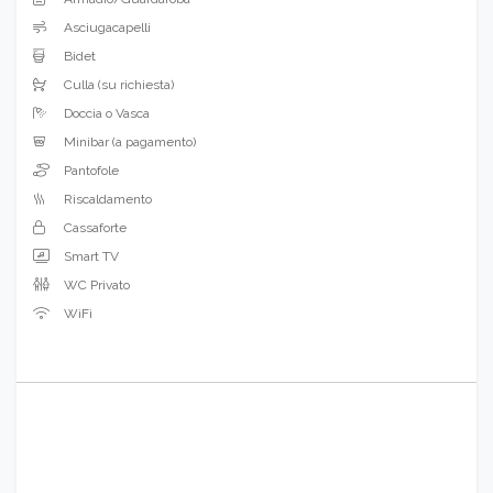
Asciugacapelli
Bidet
Culla (su richiesta)
Doccia o Vasca
Minibar (a pagamento)
Pantofole
Riscaldamento
Cassaforte
Smart TV
WC Privato
WiFi