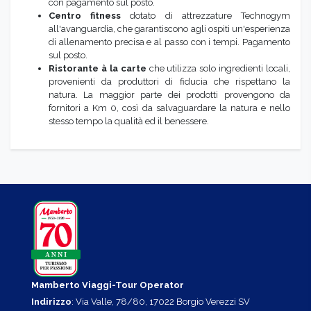
con pagamento sul posto.
Centro fitness
dotato di attrezzature Technogym
all'avanguardia, che garantiscono agli ospiti un'esperienza
di allenamento precisa e al passo con i tempi. Pagamento
sul posto.
Ristorante à la carte
che utilizza solo ingredienti locali,
provenienti da produttori di fiducia che rispettano la
natura. La maggior parte dei prodotti provengono da
fornitori a Km 0, così da salvaguardare la natura e nello
stesso tempo la qualità ed il benessere.
Mamberto Viaggi-Tour Operator
Indirizzo
: Via Valle, 78/80, 17022 Borgio Verezzi SV