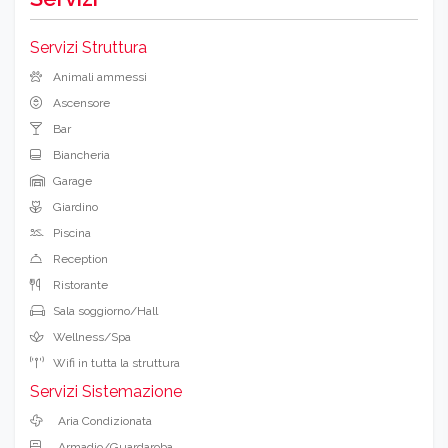
Servizi Struttura
Animali ammessi
Ascensore
Bar
Biancheria
Garage
Giardino
Piscina
Reception
Ristorante
Sala soggiorno/Hall
Wellness/Spa
Wifi in tutta la struttura
Servizi Sistemazione
Aria Condizionata
Armadio/Guardaroba