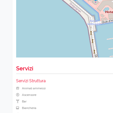
Servizi
Servizi Struttura
Animali ammessi
Ascensore
Bar
Biancheria