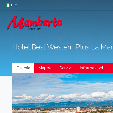
IT
Hotel Best Western Plus La Mar
Galleria
Mappa
Servizi
Informazioni