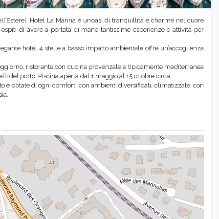
dell’Estérel, Hotel La Marina è un’oasi di tranquillità e charme nel cuore
ospiti di avere a portata di mano tantissime esperienze e attività per
elegante hotel 4 stelle a basso impatto ambientale offre un’accoglienza
 soggiorno, ristorante con cucina provenzale e tipicamente mediterranea
telli del porto. Piscina aperta dal 1 maggio al 15 ottobre circa.
o e dotate di ogni comfort, con ambienti diversificati, climatizzate, con
sia.