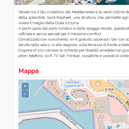
Situato tra il blu cristallino del Mediterraneo e le verdi colline 
della splendida Saint-Raphaël, una struttura che permette agli 
vivere il meglio della Costa Azzurra.
A pochi passi dal porto turistico e dalle spiagge dorate, questo 
raffinata e servizi pensati per il massimo comfort.
Climatizzato con ricevimento, wi-fi gratuito, ascensori, bar con
servita nella sala o, in alta stagione, sulla terrazza di fronte ai bat
Dispone di 100 camere (a richiesta per disabili) arredate con gust
phon, telefono, wi-fi, TV Sat, minibar, cassaforte e vassoio di corte
Mappa
+
−