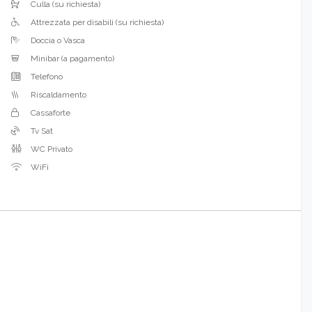
Culla (su richiesta)
Attrezzata per disabili (su richiesta)
Doccia o Vasca
Minibar (a pagamento)
Telefono
Riscaldamento
Cassaforte
Tv Sat
WC Privato
WiFi