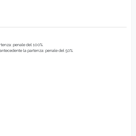
artenza: penale del 100%.
o antecedente la partenza: penale del 50%.