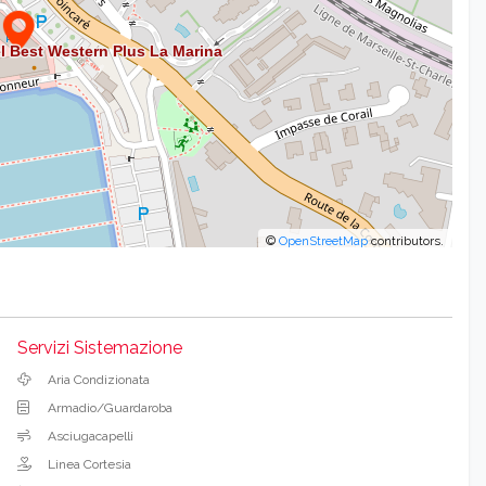
©
OpenStreetMap
contributors.
Servizi Sistemazione
Aria Condizionata
Armadio/Guardaroba
Asciugacapelli
Linea Cortesia