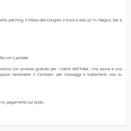
rto yatching. Il Palais des Congrès si trova a solo 50 m. Negozi, bar e
ta con 3 portate.
rtiva con accesso gratuito per i clienti dell'hotel. Una sauna e una
o spazio benessere, il Carrézen, per massaggi e trattamenti viso su
rno, pagamento sul posto.