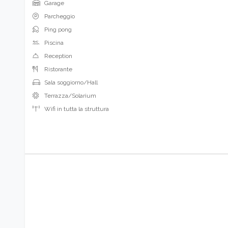
Garage
Parcheggio
Ping pong
Piscina
Reception
Ristorante
Sala soggiorno/Hall
Terrazza/Solarium
Wifi in tutta la struttura