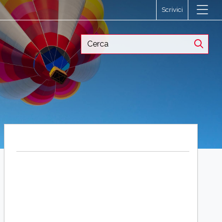
Scrivici