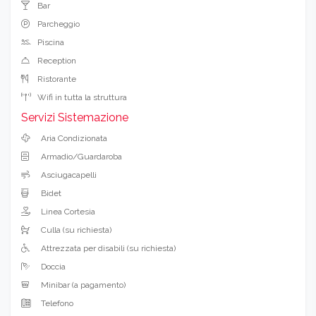
Bar
Parcheggio
Piscina
Reception
Ristorante
Wifi in tutta la struttura
Servizi Sistemazione
Aria Condizionata
Armadio/Guardaroba
Asciugacapelli
Bidet
Linea Cortesia
Culla (su richiesta)
Attrezzata per disabili (su richiesta)
Doccia
Minibar (a pagamento)
Telefono