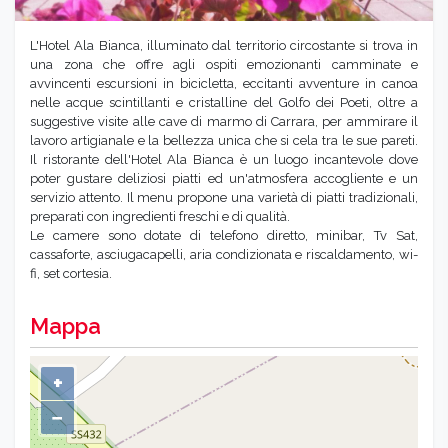
L'Hotel Ala Bianca, illuminato dal territorio circostante si trova in
una zona che offre agli ospiti emozionanti camminate e
avvincenti escursioni in bicicletta, eccitanti avventure in canoa
nelle acque scintillanti e cristalline del Golfo dei Poeti, oltre a
suggestive visite alle cave di marmo di Carrara, per ammirare il
lavoro artigianale e la bellezza unica che si cela tra le sue pareti.
Il ristorante dell'Hotel Ala Bianca è un luogo incantevole dove
poter gustare deliziosi piatti ed un'atmosfera accogliente e un
servizio attento. Il menu propone una varietà di piatti tradizionali,
preparati con ingredienti freschi e di qualità.
Le camere sono dotate di telefono diretto, minibar, Tv Sat,
cassaforte, asciugacapelli, aria condizionata e riscaldamento, wi-
fi, set cortesia.
Mappa
+
−