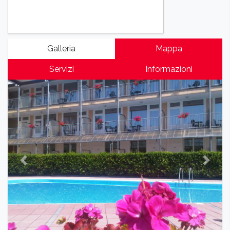
Galleria
Mappa
Servizi
Informazioni
Previous
Next