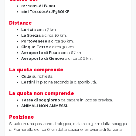
0111001-ALB-001
cin
IT011001A1JP36OIKF
Distanze
Lerici
a circa 7 km.
La Spezia
a circa 16 km.
Portovenere
a circa 30 km.
Cinque Terre
a circa 30 km.
Aeroporto di Pisa
a circa 67 km.
Aeroporto di Genova
a circa 106 km.
La quota comprende
Culla
su richiesta.
Lettini
in piscina secondo la disponibilità.
La quota non comprende
Tassa di soggiorno
da pagare in loco se prevista.
ANIMALI NON AMMESSI.
Posizione
Situato in una posizione strategica, dista solo 3 km dalla spiaggia
di Fiumaretta e circa 6 km dalla stazione ferroviaria di Sarzana.