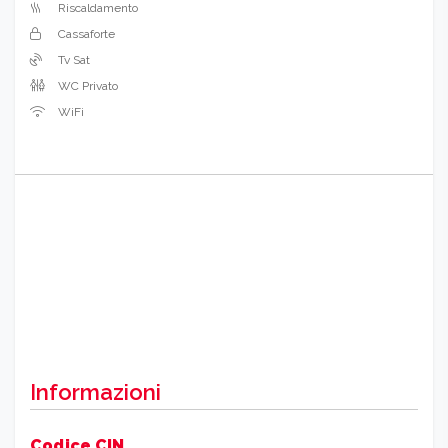
Riscaldamento
Cassaforte
Tv Sat
WC Privato
WiFi
Informazioni
Codice CIN