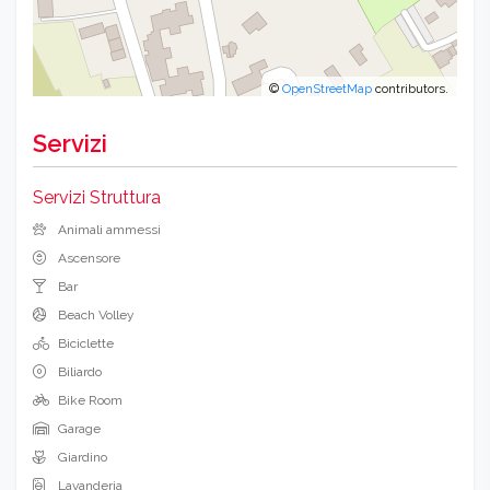
©
OpenStreetMap
contributors.
Servizi
Servizi Struttura
Animali ammessi
Ascensore
Bar
Beach Volley
Biciclette
Biliardo
Bike Room
Garage
Giardino
Lavanderia