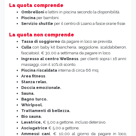
La quota comprende
Ombrelloni
e lettini in piscina secondo la disponibilità.
Piscina
per bambini.
Servizio shuttle
per il centro di Loano a fasce orarie fisse.
La quota non comprende
Tassa di soggiorno
da pagare in loco se prevista.
Culla
con baby kit (biancheria, seggiolone, scaldabiberon,
fasciatoio), € 30,00 a settimana da pagare in loco.
Ingresso al
centro Wellness
, per clienti sopra i 16 anni:
massaggi, con il 10% di sconto.
Piscina riscaldata
interna di circa 66 mq.
Area fitness
.
Stanza relax.
Doccia emozionale.
Sauna.
Bagno turco.
Whirlpool.
Trattamenti di bellezza.
Bio sauna.
Lavatrice,
€ 5,00 a gettone, incluso detersivo.
Asciugatrice
€ 5,00 a gettone.
Ammessi cani
, € 10,00 al giorno da pagare in loco,