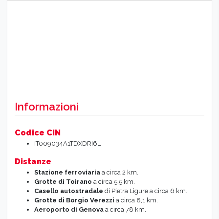
Informazioni
Codice CIN
IT009034A1TDXDRI6L
Distanze
Stazione ferroviaria
a circa 2 km.
Grotte di Toirano
a circa 5,5 km.
Casello autostradale
di Pietra Ligure a circa 6 km.
Grotte di Borgio Verezzi
a circa 8,1 km.
Aeroporto di Genova
a circa 78 km.