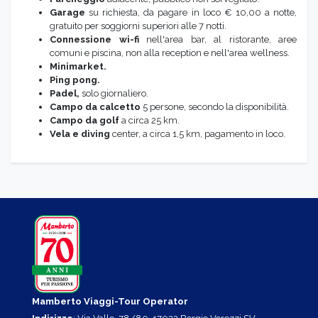
Garage
su richiesta, da pagare in loco € 10,00 a notte,
gratuito per soggiorni superiori alle 7 notti.
Connessione wi-fi
nell'area bar, al ristorante, aree
comuni e piscina, non alla reception e nell'area wellness.
Minimarket.
Ping pong.
Padel,
solo giornaliero.
Campo da calcetto
5 persone, secondo la disponibilità.
Campo da golf
a circa 25 km.
Vela e diving
center, a circa 1,5 km, pagamento in loco.
Mamberto Viaggi-Tour Operator