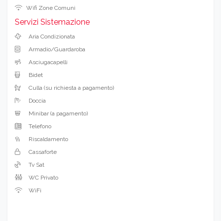
Wifi Zone Comuni
Servizi Sistemazione
Aria Condizionata
Armadio/Guardaroba
Asciugacapelli
Bidet
Culla (su richiesta a pagamento)
Doccia
Minibar (a pagamento)
Telefono
Riscaldamento
Cassaforte
Tv Sat
WC Privato
WiFi