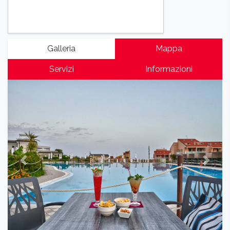
Galleria
Mappa
Servizi
Informazioni
Previous
Next