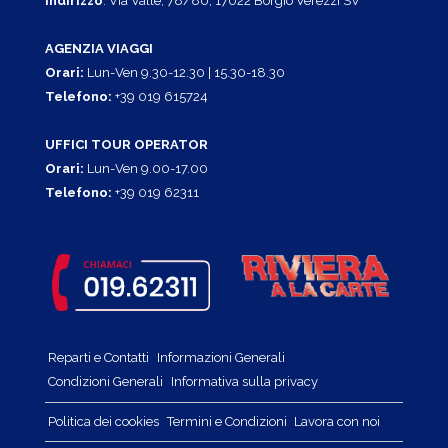
Indirizzo
: Via Valle, 78/80, 17022 Borgio Verezzi SV
AGENZIA VIAGGI
Orari:
Lun-Ven 9.30-12.30 | 15.30-18.30
Telefono:
+39 019 615724
UFFICI TOUR OPERATOR
Orari:
Lun-Ven 9.00-17.00
Telefono:
+39 019 62311
Reparti e Contatti
Informazioni Generali
Condizioni Generali
Informativa sulla privacy
Politica dei cookies
Termini e Condizioni
Lavora con noi