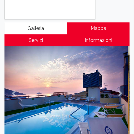
Galleria
Mappa
Servizi
Informazioni
Previous
Next