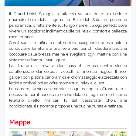
Il Grand Hotel Spiaggia si affaccia su una delle più belle e
rinomate baie della Liguria, la Baia del Sole, in posizione
panoramica, direttamente sul lungomare è il luogo perfetto dove
vivere un soggiorno indimenticabile tra relax, comfort e bellezza
mediterranea.
Con il suo stile raffinato e l’atmosfera accogliente, questo hotel a
conduzione familiare è una vera oasi per chi desidera lasciarsi
coccolare dalla brezza marina e svegliarsi ogni mattina con una
vista mozzafiato sul Mar Ligure.
La struttura si trova a due passi il famoso centro storico
caratterizzato dai colorati vicoletti e rinomati negozi. Il roof
garden con piscina panoramica e idromassaggio è attrezzata con
lettini e ombrelloni ed offre momenti di relax ai clienti.
Le camere, luminose e curate in ogni dettaglio, offrono tutto il
necessario per il benessere e sono dotate di ogni comfort, come
telefono diretto, minibar, Tv Sat, cassaforte, phon, aria
condizionata. Il ristorante propone una cucina curata e raffinata.
Mappa