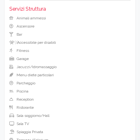
Servizi Struttura
Animali ammessi
Ascensore
Bar
Accessibile per disabili
Fitness
Garage
Jacuzzi/Idromassaggio
Menu diete particolari
Parcheggio
Piscina
Reception
Ristorante
Sala soggiorno/Hall
Sala TV
Spiaggia Privata
Terrazza/Solarium