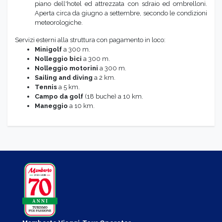
piano dell'hotel ed attrezzata con sdraio ed ombrelloni.
Aperta circa da giugno a settembre, secondo le condizioni
meteorologiche.
Servizi esterni alla struttura con pagamento in loco:
Minigolf
a 300 m.
Nolleggio bici
a 300 m.
Nolleggio motorini
a 300 m.
Sailing and diving
a 2 km.
Tennis
a 5 km.
Campo da golf
(18 buche) a 10 km.
Maneggio
a 10 km.