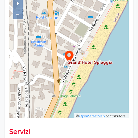
+
−
©
OpenStreetMap
contributors.
Servizi