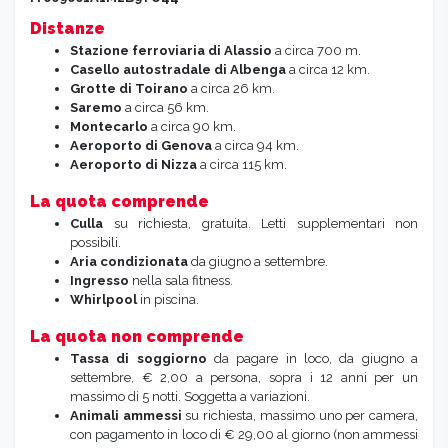
Distanze
Stazione ferroviaria di Alassio
a circa 700 m.
Casello autostradale
di Albenga
a circa 12 km.
Grotte
di Toirano
a circa 26 km.
Saremo
a circa 56 km.
Montecarlo
a circa 90 km.
Aeroporto di Genova
a circa 94 km.
Aeroporto di Nizza
a circa 115 km.
La quota comprende
Culla
su richiesta, gratuita. Letti supplementari non
possibili.
Aria condizionata
da giugno a settembre.
Ingresso
nella sala fitness.
Whirlpool
in piscina.
La quota non comprende
Tassa di soggiorno
da pagare in loco, da giugno a
settembre, € 2,00 a persona, sopra i 12 anni per un
massimo di 5 notti. Soggetta a variazioni.
Animali ammessi
su richiesta, massimo uno per camera,
con pagamento in loco di € 29,00 al giorno (non ammessi