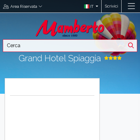
Scrivici
IT
Area Riservata
Grand Hotel Spiaggia