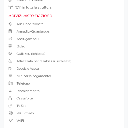
Wifi in tutta la struttura
Servizi Sistemazione
Aria Condizionata
Armadio/Guardaroba
Asciugacapelli
Bidet
Culla (su richiesta)
Attrezzata per disabili (su richiesta)
Doccia o Vasca
Minibar (a pagamento)
Telefono
Riscaldamento
Cassaforte
Tv Sat
WC Privato
WiFi