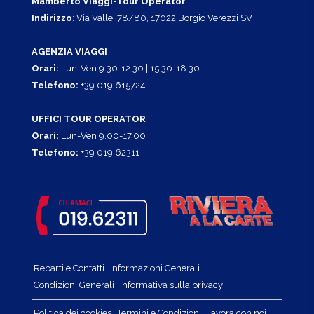
Mamberto Viaggi-Tour Operator
Indirizzo
: Via Valle, 78/80, 17022 Borgio Verezzi SV
AGENZIA VIAGGI
Orari:
Lun-Ven 9.30-12.30 | 15.30-18.30
Telefono:
+39 019 615724
UFFICI TOUR OPERATOR
Orari:
Lun-Ven 9.00-17.00
Telefono:
+39 019 62311
Reparti e Contatti
Informazioni Generali
Condizioni Generali
Informativa sulla privacy
Politica dei cookies
Termini e Condizioni
Lavora con noi