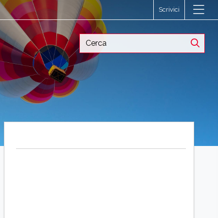
Scrivici