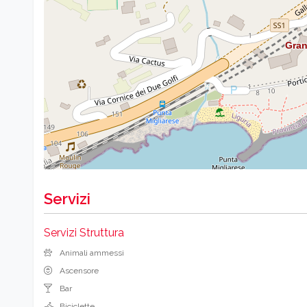
Servizi
Servizi Struttura
Animali ammessi
Ascensore
Bar
Biciclette