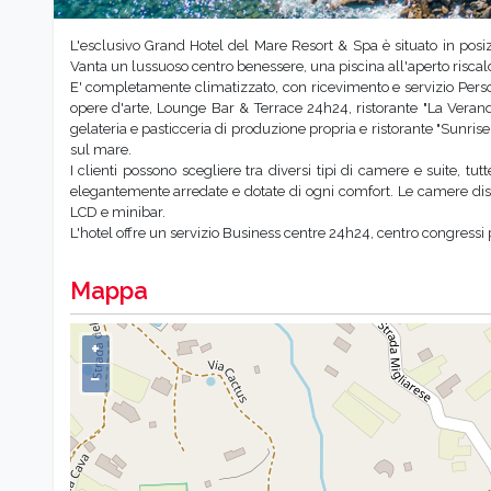
L'esclusivo Grand Hotel del Mare Resort & Spa è situato in posiz
Vanta un lussuoso centro benessere, una piscina all'aperto risca
E' completamente climatizzato, con ricevimento e servizio Pers
opere d'arte, Lounge Bar & Terrace 24h24, ristorante "La Veranda
gelateria e pasticceria di produzione propria e ristorante "Sunris
sul mare.
I clienti possono scegliere tra diversi tipi di camere e suite, t
elegantemente arredate e dotate di ogni comfort. Le camere d
LCD e minibar.
L'hotel offre un servizio Business centre 24h24, centro congressi
Mappa
+
−