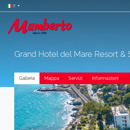
IT
Grand Hotel del Mare Resort &
Galleria
Mappa
Servizi
Informazioni