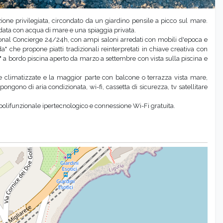
ione privilegiata, circondato da un giardino pensile a picco sul mare.
ldata con acqua di mare e una spiaggia privata.
onal Concierge 24/24h, con ampi saloni arredati con mobili d'epoca e
" che propone piatti tradizionali reinterpretati in chiave creativa con
e" a bordo piscina aperto da marzo a settembre con vista sulla piscina e
utte climatizzate e la maggior parte con balcone o terrazza vista mare,
ispongono di
aria condizionata, wi-fi, cassetta di sicurezza, tv satellitare
 polifunzionale ipertecnologico e connessione Wi-Fi gratuita.