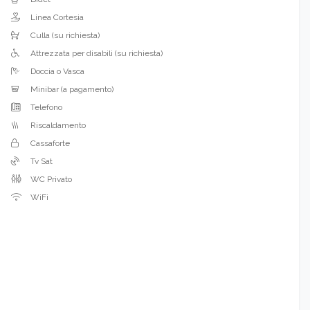
Linea Cortesia
Culla (su richiesta)
Attrezzata per disabili (su richiesta)
Doccia o Vasca
Minibar (a pagamento)
Telefono
Riscaldamento
Cassaforte
Tv Sat
WC Privato
WiFi