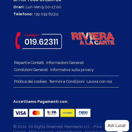
Orari:
Lun-Ven 9.00-17.00
Telefono:
+39 019 62311
Reparti e Contatti
Informazioni Generali
Condizioni Generali
Informativa sulla privacy
Politica dei cookies
Termini e Condizioni
Lavora con noi
Accettiamo Pagamenti con:
Ask Luca!
© 2022. All Rights Reserved. Mamberto s.r.l. - P.Iva - Cod.