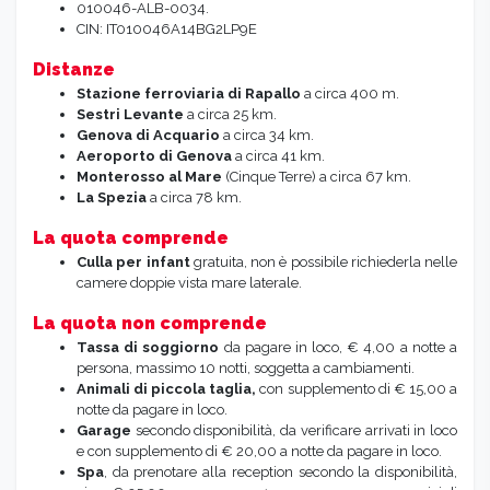
010046-ALB-0034.
CIN: IT010046A14BG2LP9E
Distanze
Stazione ferroviaria di Rapallo
a circa 400 m.
Sestri Levante
a circa 25 km.
Genova di Acquario
a circa 34 km.
Aeroporto di Genova
a circa 41 km.
Monterosso al Mare
(Cinque Terre) a circa 67 km.
La Spezia
a circa 78 km.
La quota comprende
Culla per infant
gratuita, non è possibile richiederla nelle
camere doppie vista mare laterale.
La quota non comprende
Tassa di soggiorno
da pagare in loco, € 4,00 a notte a
persona, massimo 10 notti, soggetta a cambiamenti.
Animali di piccola taglia,
con supplemento di € 15,00 a
notte da pagare in loco.
Garage
secondo disponibilità, da verificare arrivati in loco
e con supplemento di € 20,00 a notte da pagare in loco.
Spa
, da prenotare alla reception secondo la disponibilità,