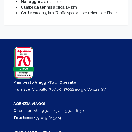
Maneggio
a circa 1 km.
Campi da tennis
a circa 1,5 km.
Golf
a circa 1,5 km. Tariffe speciali per i clienti dell'hotel.
Mamberto Viaggi-Tour Operator
Indirizzo
: Via Valle, 78/80, 17022 Borgio Verezzi SV
AGENZIA VIAGGI
Orari:
Lun-Ven 9.30-12.30 | 15.30-18.30
Telefono:
+39 019 615724
UFFICI TOUR OPERATOR