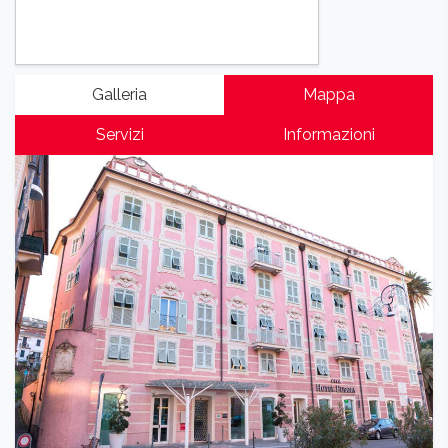
Galleria
Mappa
Servizi
Informazioni
Previous
Next