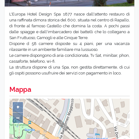
L'Europa Hotel Design Spa 1877 nasce dall'attento restauro di
una raffinata dimora storica del 600, situata nel centro di Rapallo,
di fronte al famoso Castello che domina la costa. A pochi passi
dalle spiagge e dall'imbarcadero dei battelli che lo collegano a
San Fruttuoso, Camogli e alle Cinque Terre.
Dispone d 58 camere disposte su 4 piani, per una vacanza
rilassante in un ambiente familiare ma lussuoso.
Le camere dispongono di aria condizionata, Tv Sat, minibar, phon,
cassaforte, telefono, wi-fi.
La struttura dispone di una Spa, non gestita direttamente, di cui
gli ospiti possono usufruire dei servizi con pagamento in loco.
Mappa
+
−