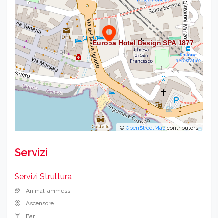
©
OpenStreetMap
contributors.
Servizi
Servizi Struttura
Animali ammessi
Ascensore
Bar