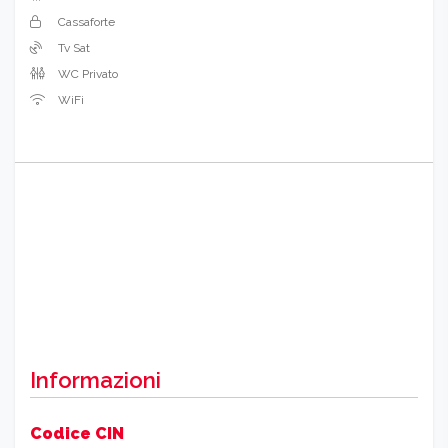
Cassaforte
Tv Sat
WC Privato
WiFi
Informazioni
Codice CIN