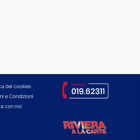
ica dei cookies
ni e Condizioni
a con noi