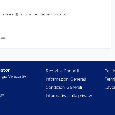
trada e a 15 minuti a piedi dal centro storico.
iaci.
ator
Reparti e Contatti
Polit
orgio Verezzi SV
Informazioni Generali
Termi
Condizioni Generali
Lavor
.30
Informativa sulla privacy