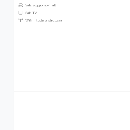
Sala soggiorno/Hall
Sala TV
Wifi in tutta la struttura