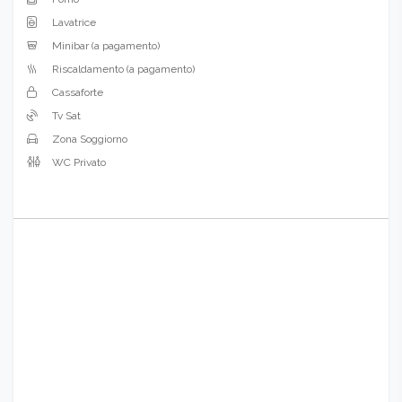
Lavatrice
Minibar (a pagamento)
Riscaldamento (a pagamento)
Cassaforte
Tv Sat
Zona Soggiorno
WC Privato