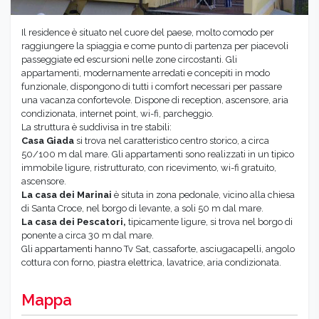
Il residence è situato nel cuore del paese, molto comodo per
raggiungere la spiaggia e come punto di partenza per piacevoli
passeggiate ed escursioni nelle zone circostanti. Gli
appartamenti, modernamente arredati e concepiti in modo
funzionale, dispongono di tutti i comfort necessari per passare
una vacanza confortevole. Dispone di reception, ascensore, aria
condizionata, internet point, wi-fi, parcheggio.
La struttura è suddivisa in tre stabili:
Casa Giada
si trova nel caratteristico centro storico, a circa
50/100 m dal mare. Gli appartamenti sono realizzati in un tipico
immobile ligure, ristrutturato, con ricevimento, wi-fi gratuito,
ascensore.
La casa dei Marinai
è situta in zona pedonale, vicino alla chiesa
di Santa Croce, nel borgo di levante, a soli 50 m dal mare.
La casa dei Pescatori,
tipicamente ligure, si trova nel borgo di
ponente a circa 30 m dal mare.
Gli appartamenti hanno Tv Sat, cassaforte, asciugacapelli, angolo
cottura con forno, piastra elettrica, lavatrice, aria condizionata.
Mappa