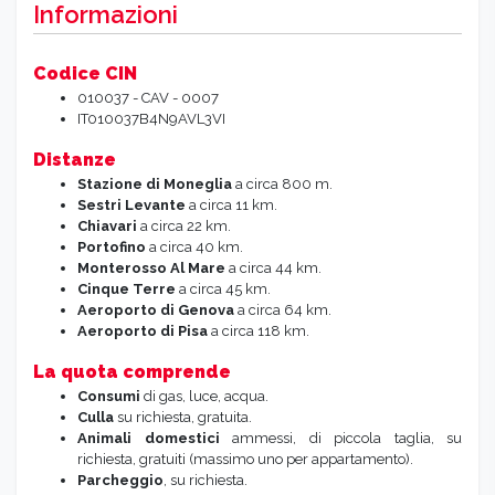
Informazioni
Codice CIN
010037 - CAV - 0007
IT010037B4N9AVL3VI
Distanze
Stazione di Moneglia
a circa 800 m.
Sestri Levante
a circa 11 km.
Chiavari
a circa 22 km.
Portofino
a circa 40 km.
Monterosso Al Mare
a circa 44 km.
Cinque Terre
a circa 45 km.
Aeroporto di Genova
a circa 64 km.
Aeroporto di Pisa
a circa 118 km.
La quota comprende
Consumi
di gas, luce, acqua.
Culla
su richiesta, gratuita.
Animali domestici
ammessi, di piccola taglia, su
richiesta, gratuiti (massimo uno per appartamento).
Parcheggio
, su richiesta.