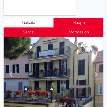
Galleria
Mappa
Servizi
Informazioni
Previous
Next