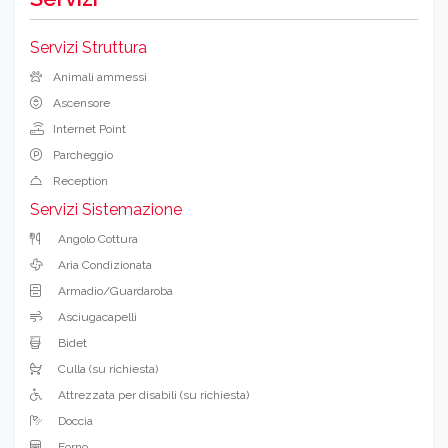
Servizi Struttura
Animali ammessi
Ascensore
Internet Point
Parcheggio
Reception
Servizi Sistemazione
Angolo Cottura
Aria Condizionata
Armadio/Guardaroba
Asciugacapelli
Bidet
Culla (su richiesta)
Attrezzata per disabili (su richiesta)
Doccia
Forno