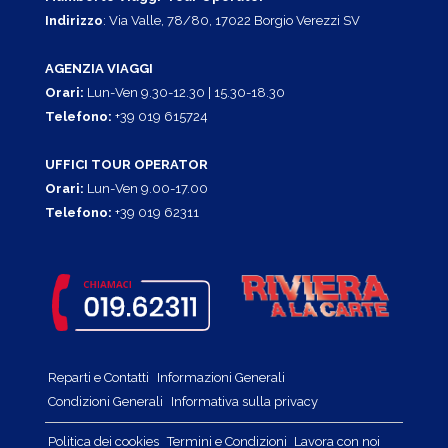
Indirizzo
: Via Valle, 78/80, 17022 Borgio Verezzi SV
AGENZIA VIAGGI
Orari:
Lun-Ven 9.30-12.30 | 15.30-18.30
Telefono:
+39 019 615724
UFFICI TOUR OPERATOR
Orari:
Lun-Ven 9.00-17.00
Telefono:
+39 019 62311
Reparti e Contatti
Informazioni Generali
Condizioni Generali
Informativa sulla privacy
Politica dei cookies
Termini e Condizioni
Lavora con noi