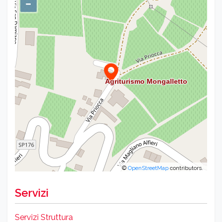
−
©
OpenStreetMap
contributors.
Servizi
Servizi Struttura