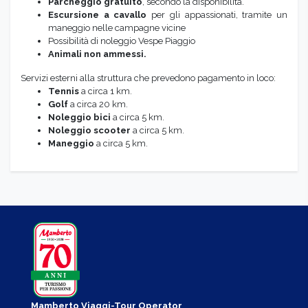
Parcheggio gratuito
, secondo la disponibilità.
Escursione a cavallo
per gli appassionati, tramite un
maneggio nelle campagne vicine
Possibilità di noleggio Vespe Piaggio
Animali non ammessi.
Servizi esterni alla struttura che prevedono pagamento in loco:
Tennis
a circa 1 km.
Golf
a circa 20 km.
Noleggio bici
a circa 5 km.
Noleggio scooter
a circa 5 km.
Maneggio
a circa 5 km.
Mamberto Viaggi-Tour Operator