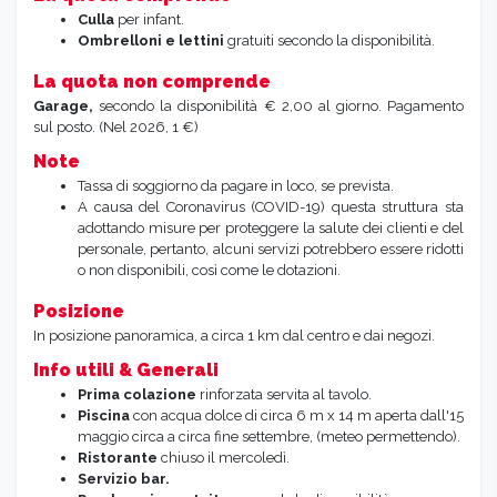
Culla
per infant.
Ombrelloni e lettini
gratuiti secondo la disponibilità.
La quota non comprende
Garage,
secondo la disponibilità € 2,00 al giorno. Pagamento
sul posto. (Nel 2026, 1 €)
Note
Tassa di soggiorno da pagare in loco, se prevista.
A causa del Coronavirus (COVID-19) questa struttura sta
adottando misure per proteggere la salute dei clienti e del
personale, pertanto, alcuni servizi potrebbero essere ridotti
o non disponibili, così come le dotazioni.
Posizione
In posizione panoramica, a circa 1 km dal centro e dai negozi.
Info utili & Generali
Prima colazione
rinforzata servita al tavolo.
Piscina
con acqua dolce di circa 6 m x 14 m aperta dall'15
maggio circa a circa fine settembre, (meteo permettendo).
Ristorante
chiuso il mercoledì.
Servizio bar.