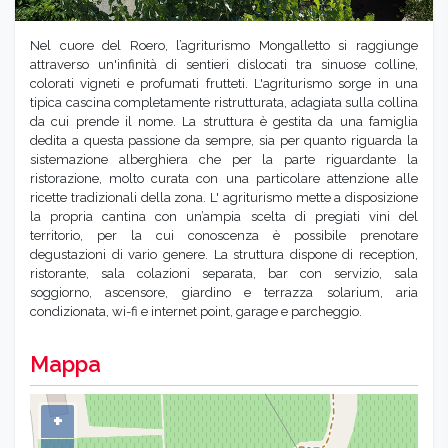
Nel cuore del Roero, l’agriturismo Mongalletto si raggiunge
attraverso un'infinità di sentieri dislocati tra sinuose colline,
colorati vigneti e profumati frutteti. L'agriturismo sorge in una
tipica cascina completamente ristrutturata, adagiata sulla collina
da cui prende il nome. La struttura è gestita da una famiglia
dedita a questa passione da sempre, sia per quanto riguarda la
sistemazione alberghiera che per la parte riguardante la
ristorazione, molto curata con una particolare attenzione alle
ricette tradizionali della zona. L' agriturismo mette a disposizione
la propria cantina con un’ampia scelta di pregiati vini del
territorio, per la cui conoscenza è possibile prenotare
degustazioni di vario genere. La struttura dispone di reception,
ristorante, sala colazioni separata, bar con servizio, sala
soggiorno, ascensore, giardino e terrazza solarium, aria
condizionata, wi-fi e internet point, garage e parcheggio.
Mappa
+