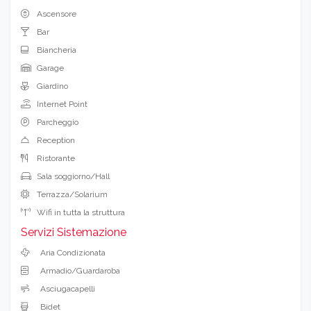
Ascensore
Bar
Biancheria
Garage
Giardino
Internet Point
Parcheggio
Reception
Ristorante
Sala soggiorno/Hall
Terrazza/Solarium
Wifi in tutta la struttura
Servizi Sistemazione
Aria Condizionata
Armadio/Guardaroba
Asciugacapelli
Bidet