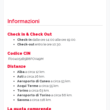
Informazioni
Check in & Check Out
Check-in
dalle ore 14:00 alle ore 19:00.
Check-out
entro le ore 10:30.
Codice CIN
IT004051B5B8FOV49M
Distanze
Alba
a circa 12 km.
Asti
a circa 26 km.
Aeroporto di Cuneo
a circa 53 km.
Acqui Terme
a circa 55 km.
Torino
a circa 63 km.
Aeroporto di Torino
a circa 86 km.
Savona
a circa 118 km.
La quota comprende